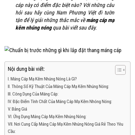
cáp này có điểm đặc biệt nào? Với những câu
hỏi sau hãy cùng Nam Phương Việt đi tườn
tận để lý giải những thắc mắc về
máng cáp mạ
kẽm nhúng nóng
qua bài viết sau đây.
Nội dung bài viết:
I. Máng Cáp Mạ Kẽm Nhúng Nóng Là Gì?
II. Thông Số Kỹ Thuật Của Máng Cáp Mạ Kẽm Nhúng Nóng:
III. Công Dụng Của Máng Cáp:
IV. Đặc Điểm Tính Chất Của Máng Cáp Mạ Kẽm Nhóng Nóng:
V. Bảng Giá
VI. Ứng Dụng Máng Cáp Mạ Kẽm Nhúng Nóng:
VII. Nơi Cung Cấp Máng Cáp Mạ Kẽm Nhúng Nóng Giá Rẻ Theo Yêu
Cầu: