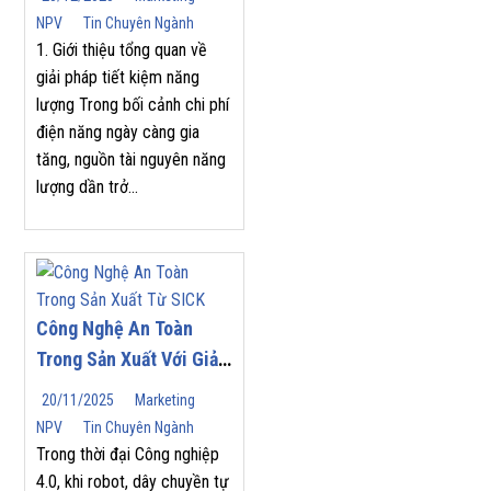
NPV
Tin Chuyên Ngành
1. Giới thiệu tổng quan về
giải pháp tiết kiệm năng
lượng Trong bối cảnh chi phí
điện năng ngày càng gia
tăng, nguồn tài nguyên năng
lượng dần trở...
Công Nghệ An Toàn
Trong Sản Xuất Với Giải
Pháp Từ SICK
20/11/2025
Marketing
NPV
Tin Chuyên Ngành
Trong thời đại Công nghiệp
4.0, khi robot, dây chuyền tự