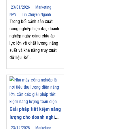
Trong Tự Động Hóa
23/01/2026
Marketing
Công Nghiệp
NPV
Tin Chuyên Ngành
Trong bối cảnh sản xuất
công nghiệp hiện đại, doanh
nghiệp ngày càng chịu áp
lực lớn về chất lượng, năng
suất và khả năng truy xuất
dữ liệu. Để...
Giải pháp tiết kiệm năng
lượng cho doanh nghiệp
| Nam Phương Việt
23/12/2025
Marketing