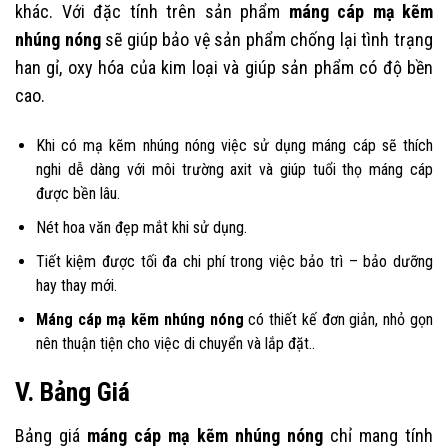
khác. Với đặc tính trên sản phẩm
máng cáp mạ kẽm
nhúng nóng
sẽ giúp bảo vệ sản phẩm chống lại tình trạng
han gỉ, oxy hóa của kim loại và giúp sản phẩm có độ bền
cao.
Khi có mạ kẽm nhúng nóng việc sử dụng máng cáp sẽ thích
nghi dễ dàng với môi trường axit và giúp tuổi thọ máng cáp
được bền lâu.
Nét hoa văn đẹp mắt khi sử dụng.
Tiết kiệm được tối đa chi phí trong việc bảo trì – bảo dưỡng
hay thay mới.
Máng cáp mạ kẽm nhúng nóng
có thiết kế đơn giản, nhỏ gọn
nên thuận tiện cho việc di chuyển và lắp đặt..
V. Bảng Giá
Bảng giá
máng cáp mạ kẽm nhúng nóng
chỉ mang tính