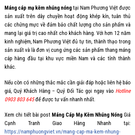
Máng cáp mạ kẽm nhúng nóng
tại Nam Phương Việt được
sản xuất trên dây chuyền hoạt động khép kín, tuân thủ
các chửng mực về đảm bảo chất lượng cho sản phẩm và
mang lại giá trị cao nhất cho khách hàng. Với hơn 12 năm
kinh nghiệm, Nam Phương Việt đủ tự tin, thành thạo trong
sản xuất và là đơn vị cung ứng các sản phẩm thang máng
cáp hàng đầu tại khu vực miền Nam và các tỉnh thành
khác.
Nếu còn có những thắc mắc cần giải đáp hoặc liên hệ báo
giá, Quý Khách Hàng – Quý Đối Tác gọi ngay vào
Hotline
0903 803 645
để được tư vấn nhanh nhất.
Xem chi tiết bài post
Máng Cáp Mạ Kẽm Nhúng Nóng
Giá
Cạnh Tranh Giao Hàng Nhanh tại:
https://namphuongviet.vn/mang-cap-ma-kem-nhung-