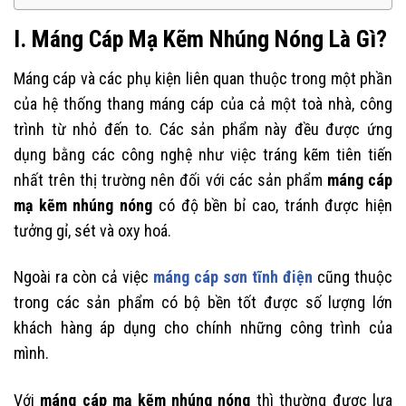
I. Máng Cáp Mạ Kẽm Nhúng Nóng Là Gì?
Máng cáp và các phụ kiện liên quan thuộc trong một phần
của hệ thống thang máng cáp của cả một toà nhà, công
trình từ nhỏ đến to. Các sản phẩm này đều được ứng
dụng bằng các công nghệ như việc tráng kẽm tiên tiến
nhất trên thị trường nên đối với các sản phẩm
máng cáp
mạ kẽm nhúng nóng
có độ bền bỉ cao, tránh được hiện
tưởng gỉ, sét và oxy hoá.
Ngoài ra còn cả việc
máng cáp sơn tĩnh điện
cũng thuộc
trong các sản phẩm có bộ bền tốt được số lượng lớn
khách hàng áp dụng cho chính những công trình của
mình.
Với
máng cáp mạ kẽm nhúng nóng
thì thường được lựa