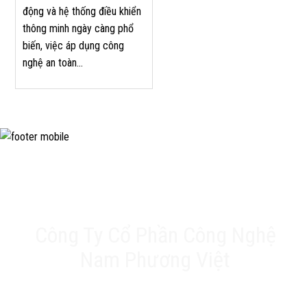
động và hệ thống điều khiển
thông minh ngày càng phổ
biến, việc áp dụng công
nghệ an toàn...
Công Ty Cổ Phần Công Nghệ
Nam Phương Việt
Trụ sở chính: 20A Phan Chu Trinh, Tân Thành, Tân