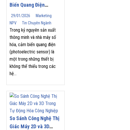
Biến Quang Điện
(Photoelectric Sensor)
29/01/2026
Marketing
Phù Hợp Cho Tự Động
NPV
Tin Chuyên Ngành
Hóa Công Nghiệp
Trong kỷ nguyên sản xuất
thông minh và nhà máy số
hóa, cảm biến quang điện
(photoelectric sensor) là
một trong những thiết bị
không thể thiếu trong các
hệ...
So Sánh Công Nghệ Thị
Giác Máy 2D và 3D