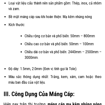
Loại vật liệu cấu thành nên sản phẩm gồm: Thép, inox, cả nhôm
và zam.
Bề mặt máng cáp sau khi hoàn thiện: Mạ kẽm nhúng nóng
Kích thước:
Chiều rộng cơ bản và phổ biến: 50mm – 800mm
Chiều cao cơ bản và phổ biến: 50mm – 100mm
Chiều dài cơ bản và phổ biến: 2440mm – 2500mm –
3000mm.
Độ dày: 1.5mm, 2.0mm (Đơn vị tính gọi là Tole).
Màu sắc thông dụng nhất: Trắng, kem, xám, cam hoặc theo
màu ban đầu của vật liệu.
III. Công Dụng Của Máng Cáp:
Hiện nay trên thị trường,
máng cáp mạ kẽm nhúng nóng