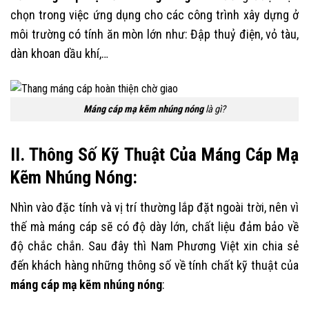
chọn trong việc ứng dụng cho các công trình xây dựng ở
môi trường có tính ăn mòn lớn như: Đập thuỷ điện, vỏ tàu,
dàn khoan dầu khí,…
Máng cáp mạ kẽm nhúng nóng
là gì?
II. Thông Số Kỹ Thuật Của Máng Cáp Mạ
Kẽm Nhúng Nóng:
Nhìn vào đặc tính và vị trí thường lắp đặt ngoài trời, nên vì
thế mà máng cáp sẽ có độ dày lớn, chất liệu đảm bảo về
độ chắc chắn. Sau đây thì Nam Phương Việt xin chia sẻ
đến khách hàng những thông số về tính chất kỹ thuật của
máng cáp mạ kẽm nhúng nóng
: