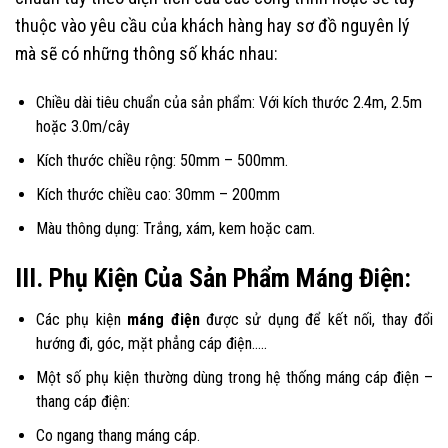
thuộc vào yêu cầu của khách hàng hay sơ đồ nguyên lý
mà sẽ có những thông số khác nhau:
Chiều dài tiêu chuẩn của sản phẩm: Với kích thước 2.4m, 2.5m
hoặc 3.0m/cây
Kích thước chiều rộng: 50mm – 500mm.
Kích thước chiều cao: 30mm – 200mm
Màu thông dụng: Trắng, xám, kem hoặc cam.
III. Phụ Kiện Của Sản Phẩm Máng Điện:
Các phụ kiện
máng điện
được sử dụng để kết nối, thay đổi
hướng đi, góc, mặt phẳng cáp điện…..
Một số phụ kiện thường dùng trong hệ thống máng cáp điện –
thang cáp điện:
Co ngang thang máng cáp.