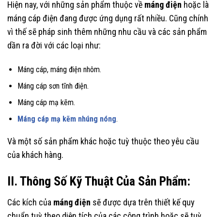
Hiện nay, với những sản phẩm thuộc về
máng điện
hoặc là
máng cáp điện đang được ứng dụng rất nhiều. Cũng chính
vì thế sẽ pháp sinh thêm những nhu cầu và các sản phẩm
dần ra đời với các loại như:
Máng cáp, máng điện nhôm.
Máng cáp sơn tĩnh điện.
Máng cáp mạ kẽm.
Máng cáp mạ kẽm nhúng nóng
.
Và một số sản phẩm khác hoặc tuỳ thuộc theo yêu cầu
của khách hàng.
II. Thông Số Kỹ Thuật Của Sản Phẩm:
Các kích của
máng điện
sẽ được dựa trên thiết kế quy
chuẩn tuỳ theo diện tích của các công trình hoặc sẽ tuỳ