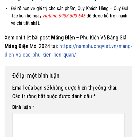
Để rõ hơn về giá trị cho sản phẩm, Quý Khách Hàng – Quý Đối
Tác liên hệ ngay
Hotline 0903 803 645
để được hỗ trợ nhanh
và chi tiết nhất.
Xem chi tiết bài post
Máng Điện
– Phụ Kiện Và Bảng Giá
Máng Điện
Mới 2024 tại:
https://namphuongviet.vn/mang-
dien-va-cac-phu-kien-lien-quan/
Để lại một bình luận
Email của bạn sẽ không được hiển thị công khai.
Các trường bắt buộc được đánh dấu
*
Bình luận
*