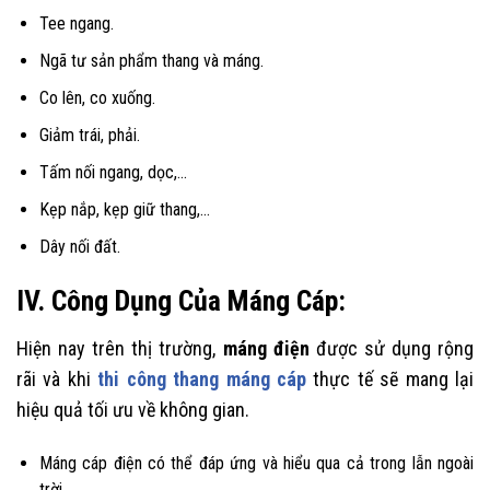
Tee ngang.
Ngã tư sản phẩm thang và máng.
Co lên, co xuống.
Giảm trái, phải.
Tấm nối ngang, dọc,…
Kẹp nắp, kẹp giữ thang,…
Dây nối đất.
IV. Công Dụng Của Máng Cáp:
Hiện nay trên thị trường,
máng điện
được sử dụng rộng
rãi và khi
thi công thang máng cáp
thực tế sẽ mang lại
hiệu quả tối ưu về không gian.
Máng cáp điện có thể đáp ứng và hiểu qua cả trong lẫn ngoài
trời.