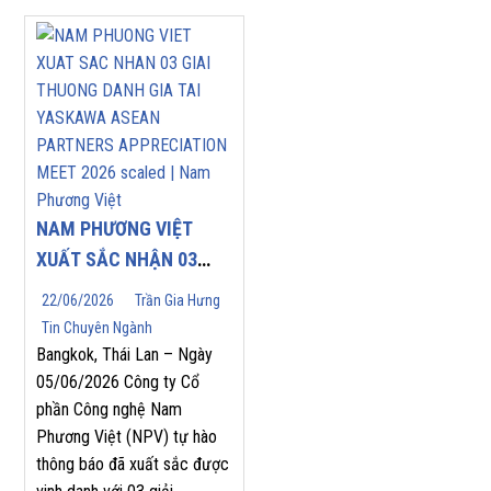
NAM PHƯƠNG VIỆT
XUẤT SẮC NHẬN 03
GIẢI THƯỞNG DANH
22/06/2026
Trần Gia Hưng
GIÁ TẠI YASKAWA
Tin Chuyên Ngành
ASEAN PARTNERS’
Bangkok, Thái Lan – Ngày
APPRECIATION MEET
05/06/2026 Công ty Cổ
phần Công nghệ Nam
2026
Phương Việt (NPV) tự hào
thông báo đã xuất sắc được