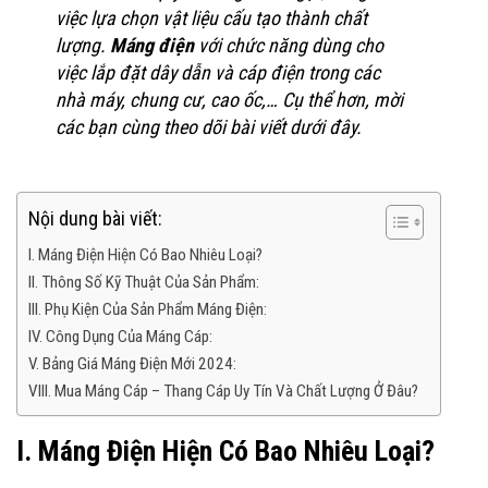
việc lựa chọn vật liệu cấu tạo thành chất
lượng.
Máng điện
với chức năng dùng cho
việc lắp đặt dây dẫn và cáp điện trong các
nhà máy, chung cư, cao ốc,… Cụ thể hơn, mời
các bạn cùng theo dõi bài viết dưới đây.
Nội dung bài viết:
I. Máng Điện Hiện Có Bao Nhiêu Loại?
II. Thông Số Kỹ Thuật Của Sản Phẩm:
III. Phụ Kiện Của Sản Phẩm Máng Điện:
IV. Công Dụng Của Máng Cáp:
V. Bảng Giá Máng Điện Mới 2024:
VIII. Mua Máng Cáp – Thang Cáp Uy Tín Và Chất Lượng Ở Đâu?
I. Máng Điện Hiện Có Bao Nhiêu Loại?