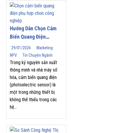
Hướng Dẫn Chọn Cảm
Biến Quang Điện
(Photoelectric Sensor)
29/01/2026
Marketing
Phù Hợp Cho Tự Động
NPV
Tin Chuyên Ngành
Hóa Công Nghiệp
Trong kỷ nguyên sản xuất
thông minh và nhà máy số
hóa, cảm biến quang điện
(photoelectric sensor) là
một trong những thiết bị
không thể thiếu trong các
hệ...