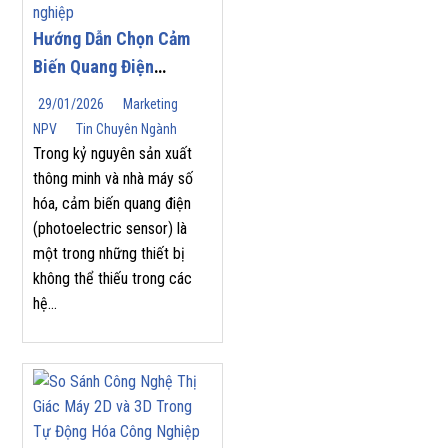
Hướng Dẫn Chọn Cảm
Biến Quang Điện
(Photoelectric Sensor)
29/01/2026
Marketing
Phù Hợp Cho Tự Động
NPV
Tin Chuyên Ngành
Hóa Công Nghiệp
Trong kỷ nguyên sản xuất
thông minh và nhà máy số
hóa, cảm biến quang điện
(photoelectric sensor) là
một trong những thiết bị
không thể thiếu trong các
hệ...