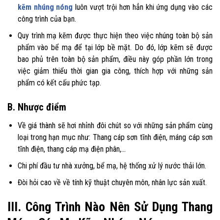
kẽm nhúng nóng
luôn vượt trội hơn hẳn khi ứng dụng vào các
công trình của bạn.
Quy trình mạ kẽm được thực hiện theo việc nhúng toàn bộ sản
phẩm vào bể mạ để tại lớp bề mặt. Do đó, lớp kẽm sẽ được
bao phủ trên toàn bộ sản phẩm, điều này góp phần lớn trong
việc giảm thiểu thời gian gia công, thích hợp với những sản
phẩm có kết cấu phức tạp.
B. Nhược điểm
Về giá thành sẽ hơi nhỉnh đôi chút so với những sản phẩm cùng
loại trong hạn mục như: Thang cáp sơn tĩnh điện, máng cáp sơn
tĩnh điện, thang cáp mạ điện phân,…
Chi phí đầu tư nhà xưởng, bể mạ, hệ thống xử lý nước thải lớn.
Đòi hỏi cao về về tính kỹ thuật chuyên môn, nhân lực sản xuất.
III. Công Trình Nào Nên Sử Dụng Thang