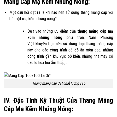
Máng Cáp Mạ Kẽm Nhúng Nóng:
Một câu hỏi đặt ra là khi nào nên sử dụng thang máng cáp với
bề mặt mạ kẽm nhúng nóng?
Dựa vào những ưu điểm của
thang máng cáp mạ
kẽm nhúng nóng
phía trên, Nam Phương
Việt khuyên bạn nên sử dụng loại thang máng cáp
này cho các công trình có độ ăn mòn cao, những
công trình gần khu vực bờ biển, những nhà máy có
các lò hóa hơi ẩm thấp,…
Thang máng cáp đạt chất lượng cao
IV. Đặc Tính Kỹ Thuật Của Thang Máng
Cáp Mạ Kẽm Nhúng Nóng: