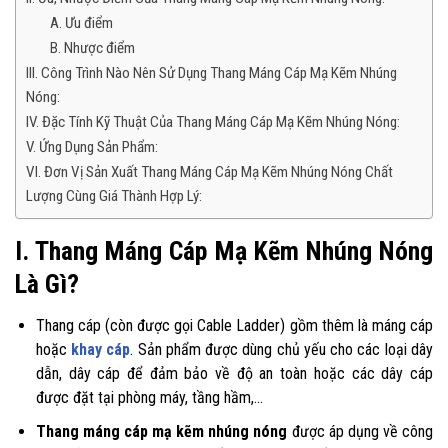
A. Ưu điểm
B. Nhược điểm
III. Công Trình Nào Nên Sử Dụng Thang Máng Cáp Mạ Kẽm Nhúng
Nóng:
IV. Đặc Tính Kỹ Thuật Của Thang Máng Cáp Mạ Kẽm Nhúng Nóng:
V. Ứng Dụng Sản Phẩm:
VI. Đơn Vị Sản Xuất Thang Máng Cáp Mạ Kẽm Nhúng Nóng Chất
Lượng Cùng Giá Thành Hợp Lý:
I. Thang Máng Cáp Mạ Kẽm Nhúng Nóng
Là Gì?
Thang cáp (còn được gọi Cable Ladder) gồm thêm là máng cáp
hoặc
khay cáp
. Sản phẩm được dùng chủ yếu cho các loại dây
dẫn, dây cáp để đảm bảo về độ an toàn hoặc các dây cáp
được đặt tại phòng máy, tầng hầm,…
Thang máng cáp mạ kẽm nhúng nóng
được áp dụng về công