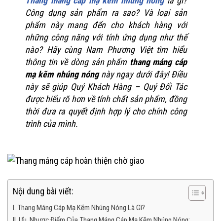
Thang máng cáp mạ kẽm nhúng nóng
là gì?
Công dụng sản phẩm ra sao? Và loại sản
phẩm này mang đến cho khách hàng với
những công năng với tính ứng dụng như thế
nào? Hãy cùng Nam Phương Việt tìm hiểu
thông tin về dòng sản phẩm
thang máng cáp
mạ kẽm nhúng nóng
này ngay dưới đây! Điều
này sẽ giúp Quý Khách Hàng – Quý Đối Tác
được hiểu rõ hơn về tính chất sản phẩm, đồng
thời đưa ra quyết định hợp lý cho chính công
trình của mình.
Nội dung bài viết:
I. Thang Máng Cáp Mạ Kẽm Nhúng Nóng Là Gì?
II. Ưu, Nhược Điểm Của Thang Máng Cáp Mạ Kẽm Nhúng Nóng: