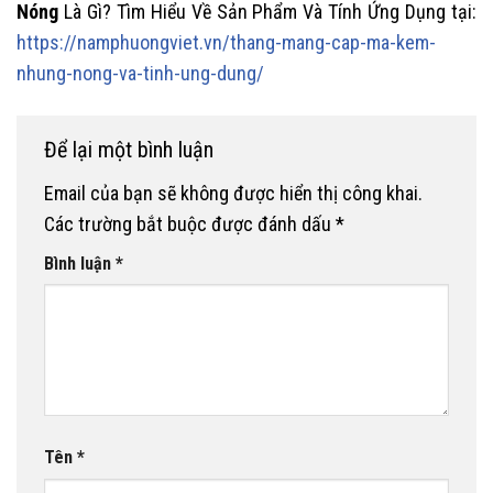
Nóng
Là Gì? Tìm Hiểu Về Sản Phẩm Và Tính Ứng Dụng tại:
https://namphuongviet.vn/thang-mang-cap-ma-kem-
nhung-nong-va-tinh-ung-dung/
Để lại một bình luận
Email của bạn sẽ không được hiển thị công khai.
Các trường bắt buộc được đánh dấu
*
Bình luận
*
Tên
*