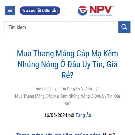
Chuyển
đến
nội
Tìm
dung
kiếm:
Mua Thang Máng Cáp Mạ Kẽm
Nhúng Nóng Ở Đâu Uy Tín, Giá
Rẻ?
/
/
Trang chủ
Tin Chuyên Ngành
Mua Thang Máng Cáp Mạ Kẽm Nhúng Nóng Ở Đâu Uy Tín, Giá
Rẻ?
16/05/2024 bởi
Tăng Ân