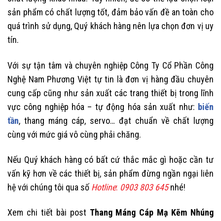
sản phẩm có chất lượng tốt, đảm bảo vấn đề an toàn cho
quá trình sử dụng, Quý khách hàng nên lựa chọn đơn vị uy
tín.
Với sự tận tâm và chuyên nghiệp Công Ty Cổ Phần Công
Nghệ Nam Phương Việt tự tin là đơn vị hàng đầu chuyên
cung cấp cũng như sản xuất các trang thiết bị trong lĩnh
vực công nghiệp hóa – tự động hóa sản xuất như:
biến
tần
, thang máng cáp, servo… đạt chuẩn về chất lượng
cùng với mức giá vô cùng phải chăng.
Nếu Quý khách hàng có bất cứ thắc mắc gì hoặc cần tư
vấn kỹ hơn về các thiết bị, sản phẩm đừng ngần ngại liên
hệ với chúng tôi qua số
Hotline
:
0903 803 645
nhé!
Xem chi tiết bài post
Thang Máng Cáp Mạ Kẽm Nhúng