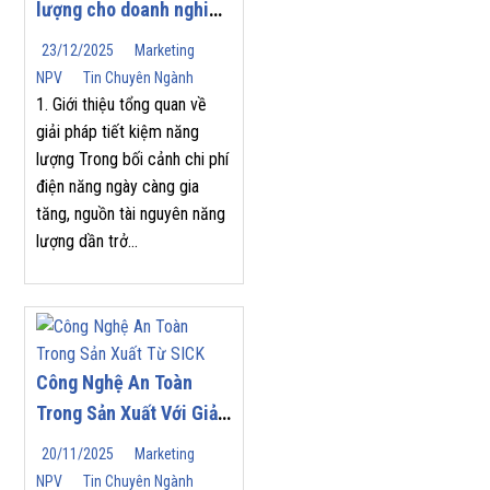
lượng cho doanh nghiệp
| Nam Phương Việt
23/12/2025
Marketing
NPV
Tin Chuyên Ngành
1. Giới thiệu tổng quan về
giải pháp tiết kiệm năng
lượng Trong bối cảnh chi phí
điện năng ngày càng gia
tăng, nguồn tài nguyên năng
lượng dần trở...
Công Nghệ An Toàn
Trong Sản Xuất Với Giải
Pháp Từ SICK
20/11/2025
Marketing
NPV
Tin Chuyên Ngành