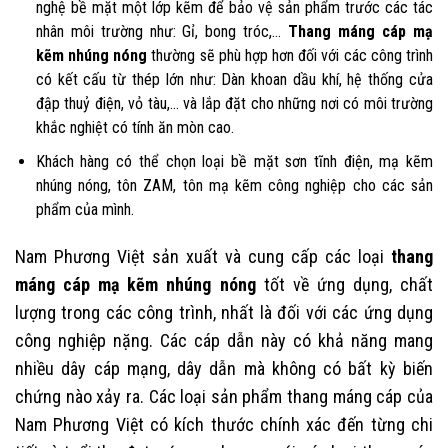
nghệ bề mặt một lớp kẽm để bảo vệ sản phẩm trước các tác
nhân môi trường như: Gỉ, bong tróc,…
Thang máng cáp mạ
kẽm nhúng nóng
thường sẽ phù hợp hơn đối với các công trình
có kết cấu từ thép lớn như: Dàn khoan dầu khí, hệ thống cửa
đập thuỷ điện, vỏ tàu,… và lắp đặt cho những nơi có môi trường
khắc nghiệt có tính ăn mòn cao.
Khách hàng có thể chọn loại bề mặt sơn tĩnh điện, mạ kẽm
nhúng nóng, tôn ZAM, tôn mạ kẽm công nghiệp cho các sản
phẩm của mình.
Nam Phương Việt sản xuất và cung cấp các loại
thang
máng cáp mạ kẽm nhúng nóng
tốt về ứng dụng, chất
lượng trong các công trình, nhất là đối với các ứng dụng
công nghiệp nặng. Các cáp dẫn này có khả năng mang
nhiều dây cáp mạng, dây dẫn mà không có bất kỳ biến
chứng nào xảy ra. Các loại sản phẩm thang máng cáp của
Nam Phương Việt có kích thước chính xác đến từng chi