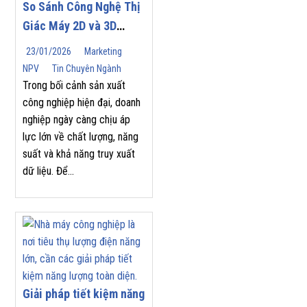
So Sánh Công Nghệ Thị
Giác Máy 2D và 3D
Trong Tự Động Hóa
23/01/2026
Marketing
Công Nghiệp
NPV
Tin Chuyên Ngành
Trong bối cảnh sản xuất
công nghiệp hiện đại, doanh
nghiệp ngày càng chịu áp
lực lớn về chất lượng, năng
suất và khả năng truy xuất
dữ liệu. Để...
Giải pháp tiết kiệm năng