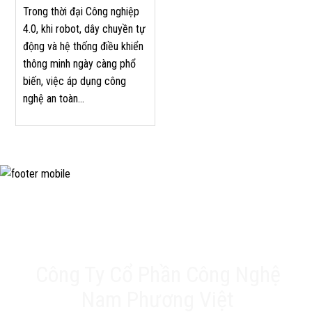
Trong thời đại Công nghiệp
4.0, khi robot, dây chuyền tự
động và hệ thống điều khiển
thông minh ngày càng phổ
biến, việc áp dụng công
nghệ an toàn...
Công Ty Cổ Phần Công Nghệ
Nam Phương Việt