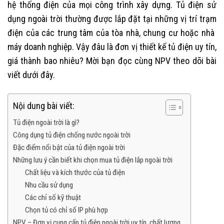
hệ thống điện của mọi công trình xây dựng. Tủ điện sử
dụng ngoài trời thường được lắp đặt tại những vị trí trạm
điện của các trung tâm của tòa nhà, chung cư hoặc nhà
máy doanh nghiệp. Vậy đâu là đơn vị thiết kế tủ điện uy tín,
giá thành bao nhiêu? Mời bạn đọc cùng NPV theo dõi bài
viết dưới đây.
Nội dung bài viết:
Tủ điện ngoài trời là gì?
Công dụng tủ điện chống nước ngoài trời
Đặc điểm nổi bật của tủ điện ngoài trời
Những lưu ý cần biết khi chọn mua tủ điện lắp ngoài trời
Chất liệu và kích thước của tủ điện
Nhu cầu sử dụng
Các chỉ số kỹ thuật
Chọn tủ có chỉ số IP phù hợp
NPV – Đơn vị cung cấp tủ điện ngoài trời uy tín, chất lượng