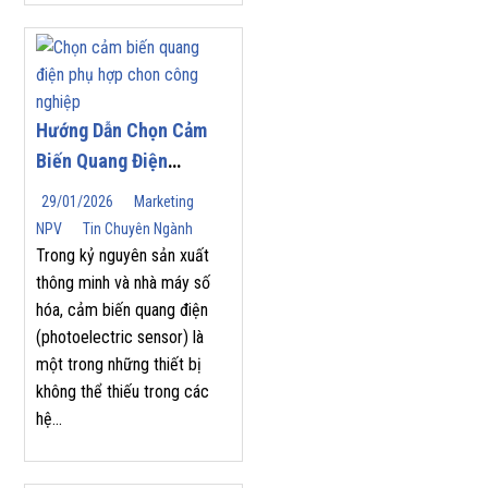
Hướng Dẫn Chọn Cảm
Biến Quang Điện
(Photoelectric Sensor)
29/01/2026
Marketing
Phù Hợp Cho Tự Động
NPV
Tin Chuyên Ngành
Hóa Công Nghiệp
Trong kỷ nguyên sản xuất
thông minh và nhà máy số
hóa, cảm biến quang điện
(photoelectric sensor) là
một trong những thiết bị
không thể thiếu trong các
hệ...