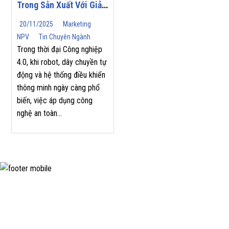
Trong Sản Xuất Với Giải
Pháp Từ SICK
20/11/2025
Marketing
NPV
Tin Chuyên Ngành
Trong thời đại Công nghiệp
4.0, khi robot, dây chuyền tự
động và hệ thống điều khiển
thông minh ngày càng phổ
biến, việc áp dụng công
nghệ an toàn...