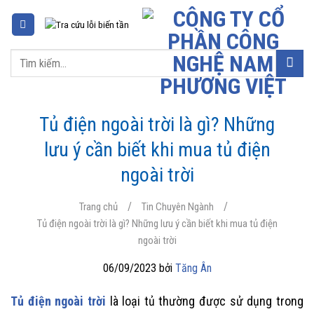
Chuyển
đến
nội
Tìm
dung
kiếm:
Tủ điện ngoài trời là gì? Những
lưu ý cần biết khi mua tủ điện
ngoài trời
/
/
Trang chủ
Tin Chuyên Ngành
Tủ điện ngoài trời là gì? Những lưu ý cần biết khi mua tủ điện
ngoài trời
06/09/2023 bởi
Tăng Ân
Tủ điện ngoài trời
là loại tủ thường được sử dụng trong