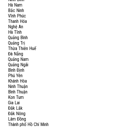
Hà Nam
Bắc Ninh
Vĩnh Phúc
Thanh Hóa
Nghệ An
Hà Tĩnh
Quảng Bình
Quảng Trị
Thừa Thiên Huế
Đà Nẵng
Quảng Nam
Quảng Ngãi
Bình Định
Phú Yên
Khánh Hòa
Ninh Thuận
Bình Thuận
Kon Tum
Gia Lai
Đắk Lắk
Đắk Nông
Lâm Đồng
Thành phố Hồ Chí Minh