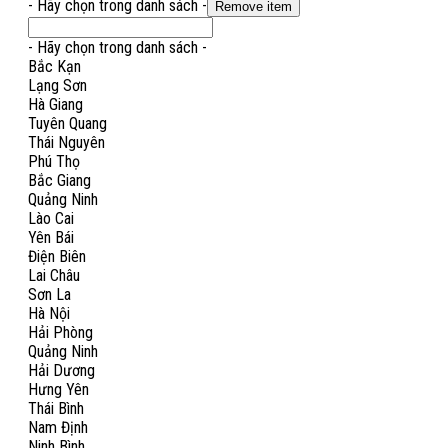
- Hãy chọn trong danh sách -
Remove item
- Hãy chọn trong danh sách -
Bắc Kạn
Lạng Sơn
Hà Giang
Tuyên Quang
Thái Nguyên
Phú Thọ
Bắc Giang
Quảng Ninh
Lào Cai
Yên Bái
Điện Biên
Lai Châu
Sơn La
Hà Nội
Hải Phòng
Quảng Ninh
Hải Dương
Hưng Yên
Thái Bình
Nam Định
Ninh Bình