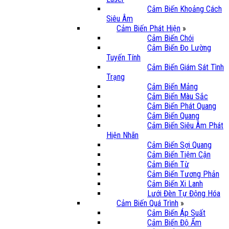
Cảm Biến Khoảng Cách
Siêu Âm
Cảm Biến Phát Hiện
»
Cảm Biến Chói
Cảm Biến Đo Lường
Tuyến Tính
Cảm Biến Giám Sát Tình
Trạng
Cảm Biến Mảng
Cảm Biến Màu Sắc
Cảm Biến Phát Quang
Cảm Biến Quang
Cảm Biến Siêu Âm Phát
Hiện Nhãn
Cảm Biến Sợi Quang
Cảm Biến Tiệm Cận
Cảm Biến Từ
Cảm Biến Tương Phản
Cảm Biến Xi Lanh
Lưới Đèn Tự Động Hóa
Cảm Biến Quá Trình
»
Cảm Biến Áp Suất
Cảm Biến Độ Ẩm