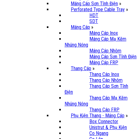
Máng Cáp Sơn Tĩnh Điện
»
Perforated Type Cable Tray
»
HDT
SDT
Máng Cáp
»
Máng Cáp Inox
Máng Cáp Mạ Kẽm
Nhúng Nóng
Máng Cáp Nhôm
Máng Cáp Sơn Tĩnh Điện
Máng Cáp FRP
Thang Cáp
»
Thang Cáp Inox
Thang Cáp Nhôm
Thang Cáp Sơn Tĩnh
Điện
Thang Cáp Mạ Kẽm
Nhúng Nóng
Thang Cáp FRP
Phụ Kiện Thang - Máng Cáp
»
Box Connector
Unistrut & Phụ Kiện
Co Ngang