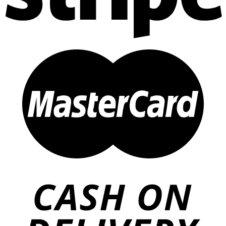
Hàng sẵn hoặc đặt hàng nhanh, hỗ trợ kiểm tra tại hiện trường.
Hồ sơ kỹ thuật và checklist lắp đặt, nghiệm thu đầy đủ.
Hậu mãi linh hoạt, dịch vụ bảo trì định kỳ và nâng cấp theo nhu
cầu.
Xem thêm