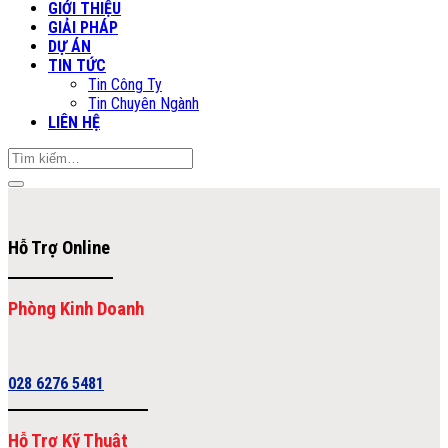
GIỚI THIỆU
GIẢI PHÁP
DỰ ÁN
TIN TỨC
Tin Công Ty
Tin Chuyên Ngành
LIÊN HỆ
Tìm
kiếm:
Hỗ Trợ Online
Phòng Kinh Doanh
028 6276 5481
Hỗ Trợ Kỹ Thuật