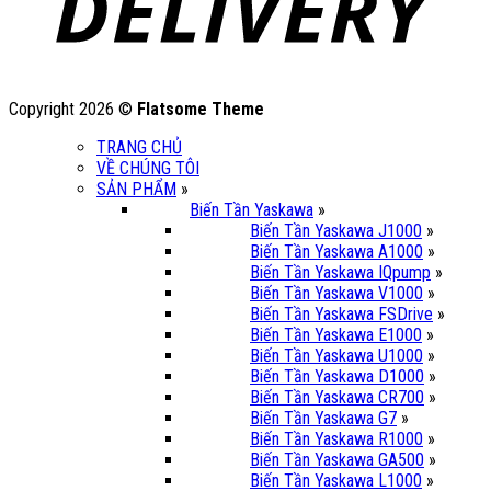
Copyright 2026 ©
Flatsome Theme
TRANG CHỦ
VỀ CHÚNG TÔI
SẢN PHẨM
»
Biến Tần Yaskawa
»
Biến Tần Yaskawa J1000
»
Biến Tần Yaskawa A1000
»
Biến Tần Yaskawa IQpump
»
Biến Tần Yaskawa V1000
»
Biến Tần Yaskawa FSDrive
»
Biến Tần Yaskawa E1000
»
Biến Tần Yaskawa U1000
»
Biến Tần Yaskawa D1000
»
Biến Tần Yaskawa CR700
»
Biến Tần Yaskawa G7
»
Biến Tần Yaskawa R1000
»
Biến Tần Yaskawa GA500
»
Biến Tần Yaskawa L1000
»