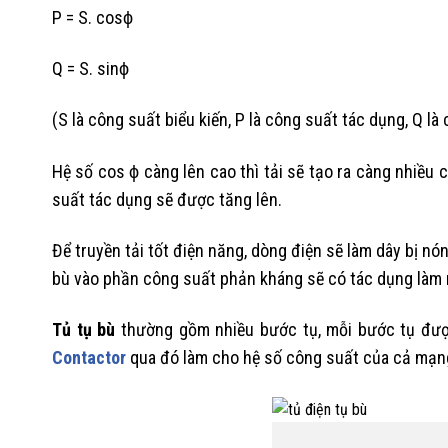
P = S. cosϕ
Q = S. sinϕ
(S là công suất biểu kiến, P là công suất tác dụng, Q l
Hệ số cos ϕ càng lên cao thì tải sẽ tạo ra càng nhiều
suất tác dụng sẽ được tăng lên.
Để truyền tải tốt điện năng, dòng điện sẽ làm dây bị nón
bù vào phần công suất phản kháng sẽ có tác dụng làm 
Tủ tụ bù
thường gồm nhiều bước tụ, mỗi bước tụ được
Contactor
qua đó làm cho hệ số công suất của cả mạng