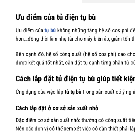
Ưu điểm của tủ điện tụ bù
Ưu điểm của
tụ bù
không những tăng hệ số cos phi để 
hơn,…đồng thời làm nhẹ tải cho máy biến áp, giảm tổn t
Bên cạnh đó, hệ số công suất (hệ số cos phi) cao cho
được kết quả tốt nhất, cần đặt tụ cạnh từng phần tử củ
Cách lắp đặt tủ điện tụ bù giúp tiết ki
Ứng dụng của việc lắp
tủ tụ bù
trong sản xuất có ý ngh
Cách lắp đặt ở cơ sở sản xuất nhỏ
Đặc điểm cơ sở sản xuất nhỏ: thường có công suất tiêu 
Nên các đơn vị có thể xem xét việc có cần thiết phải lắ