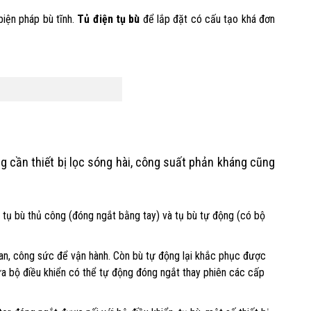
biện pháp bù tĩnh.
Tủ điện tụ bù
để lắp đặt có cấu tạo khá đơn
g cần thiết bị lọc sóng hài, công suất phản kháng cũng
 tụ bù thủ công (đóng ngắt bằng tay) và tụ bù tự động (có bộ
ian, công sức để vận hành. Còn bù tự động lại khắc phục được
nữa bộ điều khiển có thể tự động đóng ngắt thay phiên các cấp