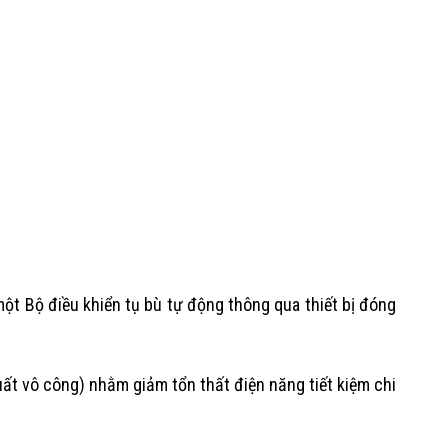
t Bộ điều khiển tụ bù tự động thông qua thiết bị đóng
ất vô công) nhằm giảm tổn thất điện năng tiết kiệm chi