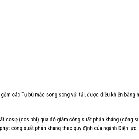
ồm các Tụ bù mắc song song với tải, được điều khiển bằng mộ
ất cosφ (cos phi) qua đó giảm công suất phản kháng (công su
 phạt công suất phản kháng theo quy định của ngành Điện lực.