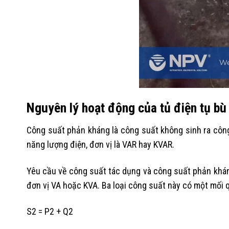
Nguyên lý hoạt động của tủ điện tụ bù
Công suất phản kháng là công suất không sinh ra công
năng lượng điện, đơn vị là VAR hay KVAR.
Yêu cầu về công suất tác dụng và công suất phản kháng
đơn vị VA hoặc KVA. Ba loại công suất này có một mối q
S2 = P2 + Q2