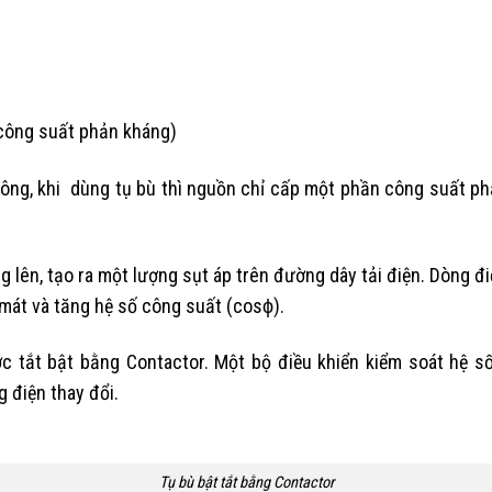
à công suất phản kháng)
 công, khi dùng tụ bù thì nguồn chỉ cấp một phần công suất ph
g lên, tạo ra một lượng sụt áp trên đường dây tải điện. Dòng đi
mát và tăng hệ số công suất (cosϕ).
 tắt bật bằng Contactor. Một bộ điều khiển kiểm soát hệ 
 điện thay đổi.
Tụ bù bật tắt bằng Contactor