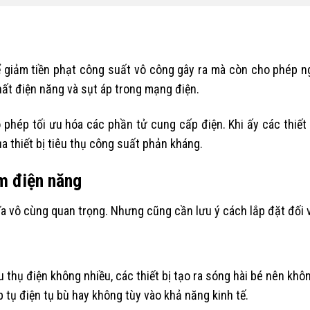
giảm tiền phạt công suất vô công gây ra mà còn cho phép ngư
hất điện năng và sụt áp trong mạng điện.
 phép tối ưu hóa các phần tử cung cấp điện. Khi ấy các thiết
a thiết bị tiêu thụ công suất phản kháng.
ệm điện năng
ĩa vô cùng quan trọng. Nhưng cũng cần lưu ý cách lắp đặt đối 
thụ điện không nhiều, các thiết bị tạo ra sóng hài bé nên khôn
p tụ điện tụ bù hay không tùy vào khả năng kinh tế.