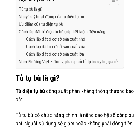
Tủ tụ bù là gì?
Nguyên lý hoạt động của tủ điện tụ bù
Ưu điểm của tủ điện tụ bù
Cách lắp đặt tủ điện tụ bù giúp tiết kiệm điện năng
Cách lắp đặt ở cơ sở sản xuất nhỏ
Cách lắp đặt ở cơ sở sản xuất vừa
Cách lắp đặt ở cơ sở sản xuất lớn
Nam Phương Việt – đơn vị phân phối tủ tụ bù uy tín, giá rẻ
Tủ tụ bù là gì?
Tủ điện tụ bù
công suất phản kháng thông thường bao g
cắt.
Tủ tụ bù có chức năng chính là nâng cao hệ số công su
phí. Người sử dụng sẽ giảm hoặc không phải đóng tiền