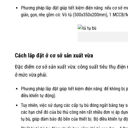
Phương pháp lắp đặt giúp tiết kiệm điện năng: nếu cơ sở mu
giản, gọn, nhẹ gồm có: Vỏ tủ (500x350x200mm), 1 MCCB/MCB
Cách lắp đặt ở cơ sở sản xuất vừa
Đặc điểm cơ sở sản xuất vừa: công suất tiêu thụ điện 
ở mức vừa phải.
Phương pháp lắp đặt giúp tiết kiệm điện năng: để không bị 
điều khiển tự động).
Tuy nhiên, việc sử dụng các cấp tụ bù đóng ngắt bằng tay s
các hạn chế đó của bù thủ công nên rất nhiều đơn vị áp dụng
tụ bù, giúp đảm bảo độ bền của thiết bị. Bộ điều khiển tự đ