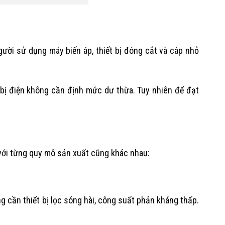
ời sử dụng máy biến áp, thiết bị đóng cắt và cáp nhỏ
 bị điện không cần định mức dư thừa. Tuy nhiên để đạt
với từng quy mô sản xuất cũng khác nhau:
g cần thiết bị lọc sóng hài, công suất phản kháng thấp.