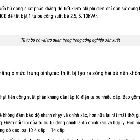
ốn bù công suất phản kháng để tiết kiệm chi phí điện chỉ cần sử dụng 
 để tắt bật,1 tụ bù công suất bé 2.5, 5, 10kVAr.
Tủ tụ bù có vai trò quan trọng trong công nghiệp sản xuất
năng ở mức trung bình,các thiết bị tạo ra sóng hài bé nên khôn
phạt tiền công suất phản kháng cần lắp tủ điện tụ bù nhiều cấp. Bao gồm
ẽ không đảm bảo độ nhanh nhạy và chính xác, hơn nữa lại rất mất thời g
. Điểm nổi trội của tụ bù tự động chính là độ chính xác và hợp lý. Hơn 
ộng có các loại từ 4 cấp – 14 cấp.