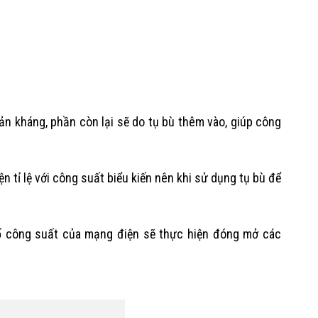
ản kháng, phần còn lại sẽ do tụ bù thêm vào, giúp công
ện tỉ lệ với công suất biểu kiến nên khi sử dụng tụ bù để
số công suất của mạng điện sẽ thực hiện đóng mở các