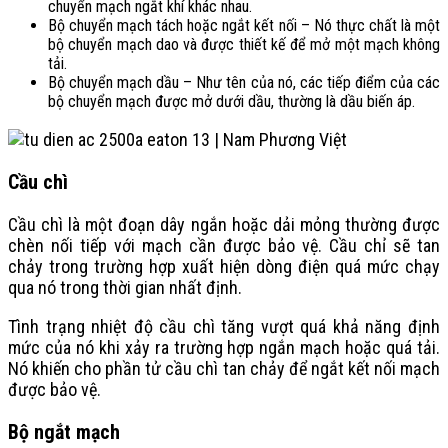
chuyển mạch ngắt khí khác nhau.
Bộ chuyển mạch tách hoặc ngắt kết nối – Nó thực chất là một
bộ chuyển mạch dao và được thiết kế để mở một mạch không
tải.
Bộ chuyển mạch dầu – Như tên của nó, các tiếp điểm của các
bộ chuyển mạch được mở dưới dầu, thường là dầu biến áp.
Cầu chì
Cầu chì là một đoạn dây ngắn hoặc dải mỏng thường được
chèn nối tiếp với mạch cần được bảo vệ. Cầu chỉ sẽ tan
chảy trong trường hợp xuất hiện dòng điện quá mức chạy
qua nó trong thời gian nhất định.
Tình trạng nhiệt độ cầu chì tăng vượt quá khả năng định
mức của nó khi xảy ra trường hợp ngắn mạch hoặc quá tải.
Nó khiến cho phần tử cầu chì tan chảy để ngắt kết nối mạch
được bảo vệ.
Bộ ngắt mạch