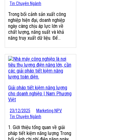
Tin Chuyên Ngành
Trong bối cảnh sản xuất công
nghiệp hiện đại, doanh nghiệp
ngày càng chịu áp lực lớn về
chất lượng, năng suất và khả
năng truy xuất dữ liệu. Để...
Giải pháp tiết kiệm năng lượng
cho doanh nghiệp | Nam Phương
Việt
23/12/2025
Marketing NPV
Tin Chuyên Ngành
1. Giới thiệu tổng quan về giải
pháp tiết kiệm năng lượng Trong
bối cảnh chi phí điện năng ngày