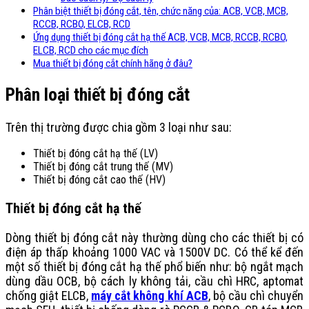
Phân biệt thiết bị đóng cắt, tên, chức năng của: ACB, VCB, MCB,
RCCB, RCBO, ELCB, RCD
Ứng dụng thiết bị đóng cắt hạ thế ACB, VCB, MCB, RCCB, RCBO,
ELCB, RCD cho các mục đích
Mua thiết bị đóng cắt chính hãng ở đâu?
Phân loại thiết bị đóng cắt
Trên thị trường được chia gồm 3 loại như sau:
Thiết bị đóng cắt hạ thế (LV)
Thiết bị đóng cắt trung thế (MV)
Thiết bị đóng cắt cao thế (HV)
Thiết bị đóng cắt hạ thế
Dòng thiết bị đóng cắt này thường dùng cho các thiết bị có
điện áp thấp khoảng 1000 VAC và 1500V DC. Có thể kể đến
một số thiết bị đóng cắt hạ thế phổ biến như: bộ ngắt mạch
dùng dầu OCB, bộ cách ly không tải, cầu chì HRC, aptomat
chống giật ELCB,
máy cắt không khí ACB
, bộ cầu chì chuyển