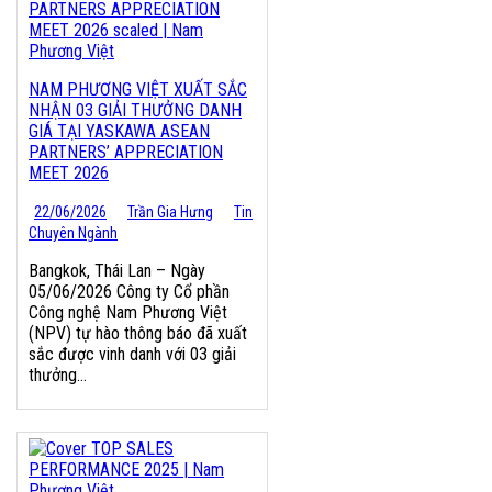
NAM PHƯƠNG VIỆT XUẤT SẮC
NHẬN 03 GIẢI THƯỞNG DANH
GIÁ TẠI YASKAWA ASEAN
PARTNERS’ APPRECIATION
MEET 2026
22/06/2026
Trần Gia Hưng
Tin
Chuyên Ngành
Bangkok, Thái Lan – Ngày
05/06/2026 Công ty Cổ phần
Công nghệ Nam Phương Việt
(NPV) tự hào thông báo đã xuất
sắc được vinh danh với 03 giải
thưởng...