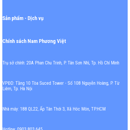
Sản phẩm - Dịch vụ
Chính sách Nam Phương Việt
Trụ sở chính: 20A Phan Chu Trinh, P. Tân Sơn Nhì, Tp. Hồ Chí Minh
VPĐD: Tầng 10 Tòa Suced Tower - Số 108 Nguyễn Hoàng, P. Từ
Liêm, Tp. Hà Nội
Nhà máy: 188 QL22, Ấp Tân Thới 3, Xã Hóc Môn, TP.HCM
Hotline: 0903 803 645