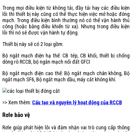
Trong mọi điều kiện từ không tải, đầy tải hay các điều kiện
lỗi thì thiết bị này cũng có thể thực hiện việc mở hoặc đóng
mạch. Trong điều kiện bình thường nó có thể vận hành thủ
công (hoặc bằng điều khiển từ xa). Nhưng trong điều kiện
lỗi thì nó sẽ được vận hành tự động.
Thiết bị này sẽ có 2 loại gồm:
Bộ ngắt mạch điện hạ thế: CB tép, CB khối, thiết bị chống
dòng rò RCCB, bộ ngắn mạch nối đất GFCI
Bộ ngắt mạch điện cao thế: Bộ ngắt mạch chân không, Bộ
ngắt mạch SF6, Bộ ngắt mạch dầu, máy cắt không khí.
=> Xem thêm:
Cấu tạo và nguyên lý hoạt động của RCCB
Rơle bảo vệ
Rơle giúp phát hiện lỗi và đảm nhận vai trò cung cấp thông