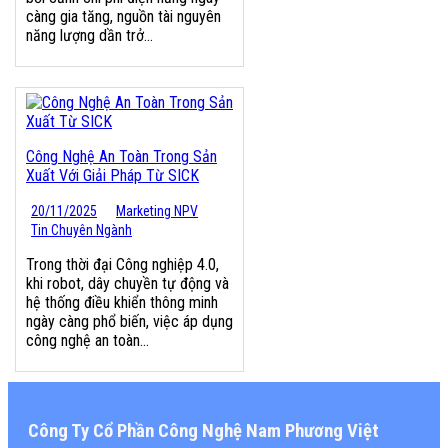
càng gia tăng, nguồn tài nguyên
năng lượng dần trở...
Công Nghệ An Toàn Trong Sản
Xuất Với Giải Pháp Từ SICK
20/11/2025
Marketing NPV
Tin Chuyên Ngành
Trong thời đại Công nghiệp 4.0,
khi robot, dây chuyền tự động và
hệ thống điều khiển thông minh
ngày càng phổ biến, việc áp dụng
công nghệ an toàn...
Công Ty Cổ Phần Công Nghệ Nam Phương Việt