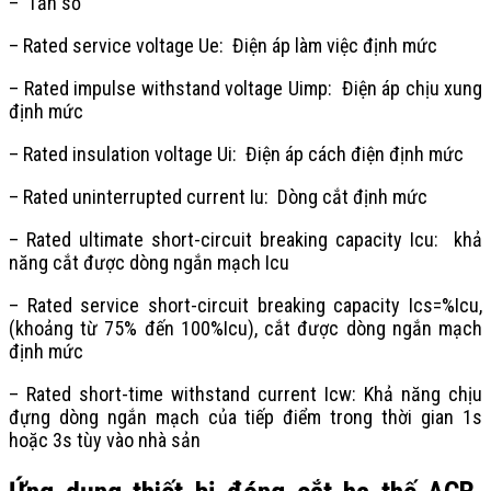
– Tần số
– Rated service voltage Ue: Điện áp làm việc định mức
– Rated impulse withstand voltage Uimp: Điện áp chịu xung
định mức
– Rated insulation voltage Ui: Điện áp cách điện định mức
– Rated uninterrupted current Iu: Dòng cắt định mức
– Rated ultimate short-circuit breaking capacity Icu: khả
năng cắt được dòng ngắn mạch Icu
– Rated service short-circuit breaking capacity Ics=%Icu,
(khoảng từ 75% đến 100%Icu), cắt được dòng ngắn mạch
định mức
– Rated short-time withstand current Icw: Khả năng chịu
đựng dòng ngắn mạch của tiếp điểm trong thời gian 1s
hoặc 3s tùy vào nhà sản