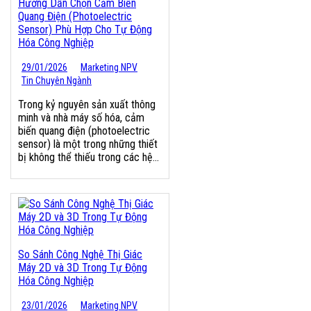
Hướng Dẫn Chọn Cảm Biến
Quang Điện (Photoelectric
Sensor) Phù Hợp Cho Tự Động
Hóa Công Nghiệp
29/01/2026
Marketing NPV
Tin Chuyên Ngành
Trong kỷ nguyên sản xuất thông
minh và nhà máy số hóa, cảm
biến quang điện (photoelectric
sensor) là một trong những thiết
bị không thể thiếu trong các hệ...
So Sánh Công Nghệ Thị Giác
Máy 2D và 3D Trong Tự Động
Hóa Công Nghiệp
23/01/2026
Marketing NPV