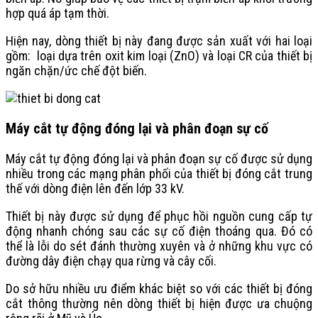
hợp quá áp tạm thời.
Hiện nay, dòng thiết bị này đang được sản xuất với hai loại
gồm: loại dựa trên oxit kim loại (ZnO) và loại CR của thiết bị
ngăn chặn/ức chế đột biến.
Máy cắt tự động đóng lại và phân đoạn sự cố
Máy cắt tự động đóng lại và phân đoạn sự cố được sử dụng
nhiều trong các mạng phân phối của thiết bị đóng cắt trung
thế với dòng điện lên đến lớp 33 kV.
Thiết bị này được sử dụng để phục hồi nguồn cung cấp tự
động nhanh chóng sau các sự cố điện thoáng qua. Đó có
thể là lỗi do sét đánh thường xuyên và ở những khu vực có
đường dây điện chạy qua rừng và cây cối.
Do sở hữu nhiều ưu điểm khác biệt so với các thiết bị đóng
cắt thông thường nên dòng thiết bị hiện được ưa chuộng