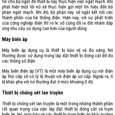
tin cho bộ ngắt để thiết bị này thực hiện việc ngắt mạch. Khi
phát hiện một lỗi nó sẽ thực hiện gửi một tín hiệu đến bộ
phận ngắt mạch. Khi đó, bộ phận này sẽ ngắt kết nối các
thành phần của hệ thống điện. Hiện nay, với sự phát triển
của công nghiệp điện thì rơ le số cũng đã ra đời nhằm đáp
ứng nhu cầu sử dụng cao hơn của người dùng.
Máy biến áp
Máy biến áp dụng cụ là thiết bị bảo vệ và đo sáng. Nó
thường được sử dụng trong lắp đặt thiết bị đóng cắt để đo
các thông số điện.
Máy biến điện áp (VT) là một máy biến áp dụng cụ với điện
áp thứ cấp sẽ có tỷ lệ thuận với điện áp sơ cấp. Ngoài ra, tỉ
lệ khác pha với nó thường đạt ở mức khoảng 0 độ.
Thiết bị chống sét lan truyền
Thiết bị chống sét lan truyền là một trong những thành phần
rất quan trọng của việc lắp đặt thiết bị đóng cắt và trạm
biến áp. Nó giúp bảo vệ các thiết bị trạm biến áp khỏi trường