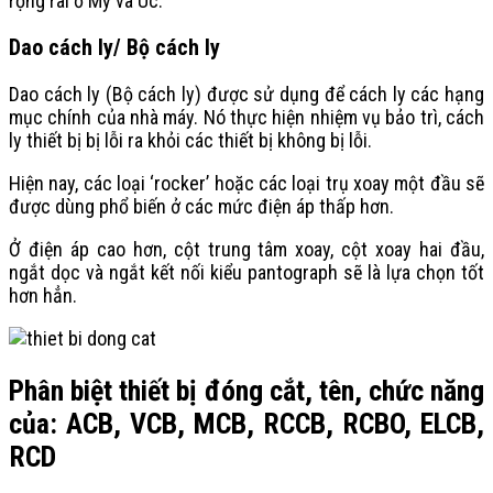
rộng rãi ở Mỹ và Úc.
Dao cách ly/ Bộ cách ly
Dao cách ly (Bộ cách ly) được sử dụng để cách ly các hạng
mục chính của nhà máy. Nó thực hiện nhiệm vụ bảo trì, cách
ly thiết bị bị lỗi ra khỏi các thiết bị không bị lỗi.
Hiện nay, các loại ‘rocker’ hoặc các loại trụ xoay một đầu sẽ
được dùng phổ biến ở các mức điện áp thấp hơn.
Ở điện áp cao hơn, cột trung tâm xoay, cột xoay hai đầu,
ngắt dọc và ngắt kết nối kiểu pantograph sẽ là lựa chọn tốt
hơn hẳn.
Phân biệt thiết bị đóng cắt, tên, chức năng
của: ACB, VCB, MCB, RCCB, RCBO, ELCB,
RCD