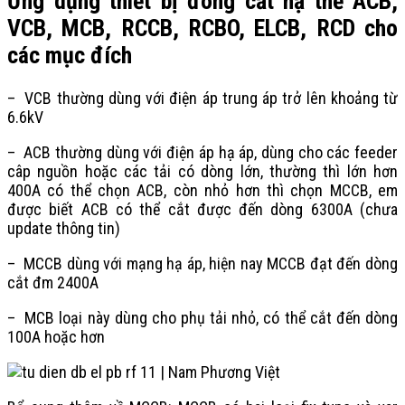
Ứng dụng thiết bị đóng cắt hạ thế ACB,
VCB, MCB, RCCB, RCBO, ELCB, RCD cho
các mục đích
– VCB thường dùng với điện áp trung áp trở lên khoảng từ
6.6kV
– ACB thường dùng với điện áp hạ áp, dùng cho các feeder
câp nguồn hoặc các tải có dòng lớn, thường thì lớn hơn
400A có thể chọn ACB, còn nhỏ hơn thì chọn MCCB, em
được biết ACB có thể cắt được đến dòng 6300A (chưa
update thông tin)
– MCCB dùng với mạng hạ áp, hiện nay MCCB đạt đến dòng
cắt đm 2400A
– MCB loại này dùng cho phụ tải nhỏ, có thể cắt đến dòng
100A hoặc hơn