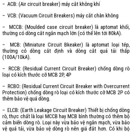
– ACB: (Air circuit breaker) máy cắt không khí
– VCB: (Vacuum Circuit Breakers) máy cắt chân không
– MCCB: (Moulded case circuit breaker) là aptomat khối,
thường có dòng cắt ngắn mạch lớn (có thể lên tới 80kA).
– MCB: (Miniature Circuit Bkeaker) là aptomat loại tép,
thường có dòng cắt định và dòng cắt quá tải thấp
(100A/10kA).
– RCCB: (Residual Current Circuit Breaker) chống dòng rò
loại có kích thước cỡ MCB 2P, 4P
– RCBO: (Residual Current Circuit Breaker with Overcurrent
Protection) chống dòng rò loại có kích thước cỡ MCB 2P có
thêm bảo vệ quá dòng.
– ELCB: (Earth Leakage Circuit Breaker) Thiết bị chống dòng
rò, thực chất là loại MCCB hay MCB bình thường có thêm bộ
cảm biến dòng rò. Loại này vừa bảo vệ ngắn mạch, vừa bảo
vệ quá tải, vừa bảo vệ dòng rò nên giá đắt hơn. Có khi bộ