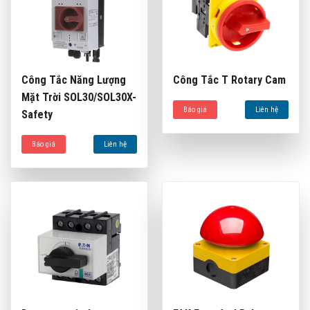
Công Tắc Năng Lượng
Công Tắc T Rotary Cam
Mặt Trời SOL30/SOL30X-
Báo giá
Liên hệ
Safety
Báo giá
Liên hệ