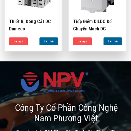
Thiết Bị Đóng Cắt DC
Tiếp Điểm DILDC Để
Dumeco
Chuyển Mạch DC
Báo giá
Liên hệ
Báo giá
Liên hệ
Công Ty Cổ Phần Công Nghệ
Nam Phương Việt