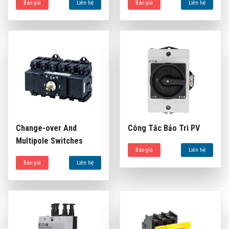
Báo giá
Liên hệ
Báo giá
Liên hệ
Change-over And
Công Tắc Bảo Trì PV
Multipole Switches
Báo giá
Liên hệ
Báo giá
Liên hệ