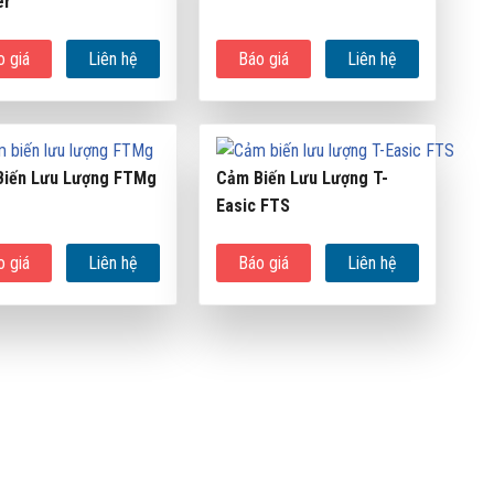
er
o giá
Liên hệ
Báo giá
Liên hệ
iến Lưu Lượng FTMg
Cảm Biến Lưu Lượng T-
Easic FTS
o giá
Liên hệ
Báo giá
Liên hệ