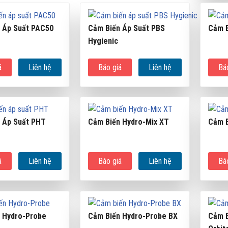
 Áp Suất PAC50
Cảm Biến Áp Suất PBS
Cảm B
Hygienic
á
Liên hệ
Báo giá
Liên hệ
Bá
 Áp Suất PHT
Cảm Biến Hydro-Mix XT
Cảm B
á
Liên hệ
Báo giá
Liên hệ
Bá
 Hydro-Probe
Cảm Biến Hydro-Probe BX
Cảm B