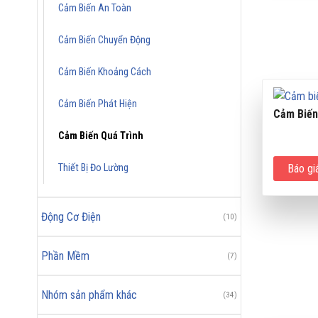
Cảm Biến An Toàn
Cảm Biến Chuyển Động
Cảm Biến Khoảng Cách
Cảm Biến Phát Hiện
Cảm Biến
Cảm Biến Quá Trình
Thiết Bị Đo Lường
Báo gi
Động Cơ Điện
(10)
Phần Mềm
(7)
Nhóm sản phẩm khác
(34)