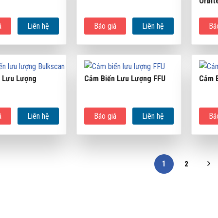
Orbit
á
Liên hệ
Báo giá
Liên hệ
Bá
 Lưu Lượng
Cảm Biến Lưu Lượng FFU
Cảm B
á
Liên hệ
Báo giá
Liên hệ
Bá
1
2