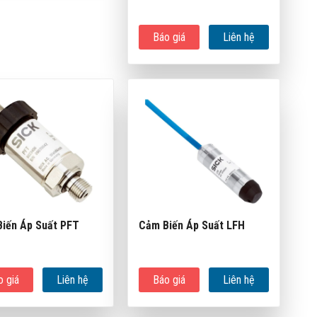
Báo giá
Liên hệ
iến Áp Suất PFT
Cảm Biến Áp Suất LFH
o giá
Liên hệ
Báo giá
Liên hệ