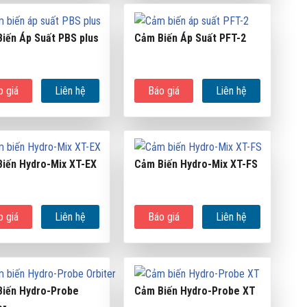
iến Áp Suất PBS plus
Cảm Biến Áp Suất PFT-2
o giá
Liên hệ
Báo giá
Liên hệ
iến Hydro-Mix XT-EX
Cảm Biến Hydro-Mix XT-FS
o giá
Liên hệ
Báo giá
Liên hệ
iến Hydro-Probe
Cảm Biến Hydro-Probe XT