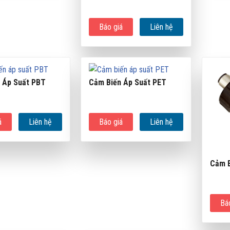
Báo giá
Liên hệ
 Áp Suất PBT
Cảm Biến Áp Suất PET
á
Liên hệ
Báo giá
Liên hệ
Cảm B
Bá