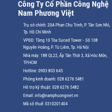
Công Ty Cổ Phần Công Nghệ
Nam Phương Việt
Trụ sở chính: 20A Phan Chu Trinh, P. Tân Sơn Nhì,
Tp. Hồ Chí Minh
VPĐD: Tầng 10 Tòa Suced Tower - Số 108
Nguyễn Hoàng, P. Từ Liêm, Tp. Hà Nội
Nhà máy: 188 QL22, Ấp Tân Thới 3, Xã Hóc Môn,
TP.HCM
Hotline: 0903 803 645
Phòng kinh doanh: 028 6276 5481
Hỗ trợ kỹ thuật: 028 6276 5482
Email: info@namphuongviet.vn
Mã số thuế: 0310201404