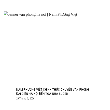
NAM PHƯƠNG VIỆT CHÍNH THỨC CHUYỂN VĂN PHÒNG
ĐẠI DIỆN HÀ NỘI ĐẾN TÒA NHÀ SUCED
29 Tháng 3, 2026