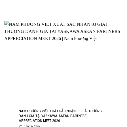
NAM PHƯƠNG VIỆT XUẤT SẮC NHẬN 03 GIẢI THƯỞNG
DANH GIÁ TẠI YASKAWA ASEAN PARTNERS’
APPRECIATION MEET 2026
22 Tháng 6, 2026