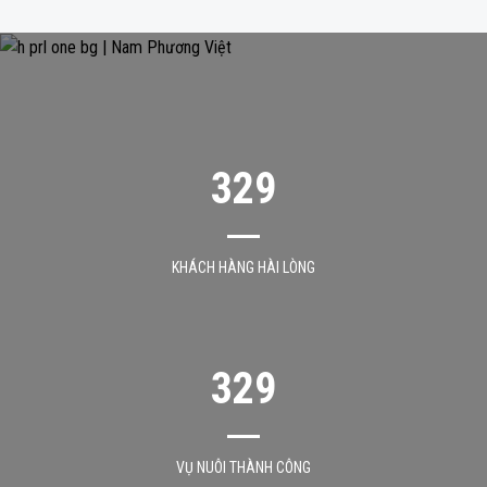
329
KHÁCH HÀNG HÀI LÒNG
329
VỤ NUÔI THÀNH CÔNG