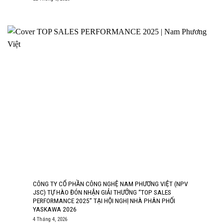
CÔNG TY CỔ PHẦN CÔNG NGHỆ NAM PHƯƠNG VIỆT (NPV
JSC) TỰ HÀO ĐÓN NHẬN GIẢI THƯỞNG “TOP SALES
PERFORMANCE 2025” TẠI HỘI NGHỊ NHÀ PHÂN PHỐI
YASKAWA 2026
4 Tháng 4, 2026