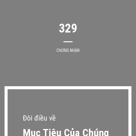
329
CHỨNG NHẬN
Đôi điều về
Mục Tiêu Của Chúng