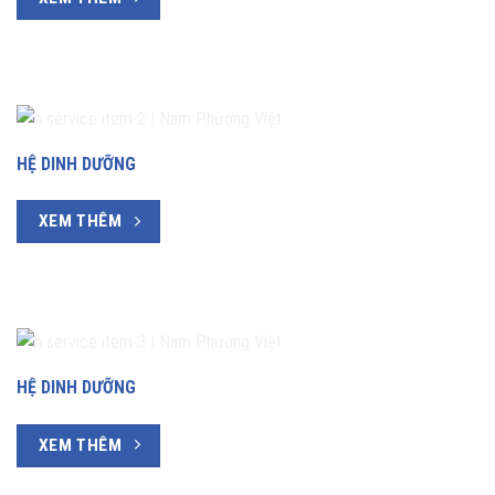
HỆ DINH DƯỠNG
XEM THÊM
HỆ DINH DƯỠNG
XEM THÊM