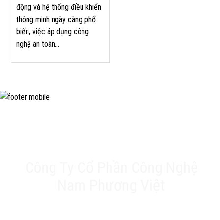
động và hệ thống điều khiển
thông minh ngày càng phổ
biến, việc áp dụng công
nghệ an toàn...
Công Ty Cổ Phần Công Nghệ
Nam Phương Việt
Trụ sở chính: 20A Phan Chu Trinh, Tân Thành, Tân