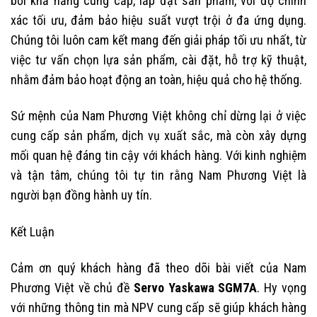
bởi khả năng cung cấp, lắp đặt sản phẩm, với độ chính
xác tối ưu, đảm bảo hiệu suất vượt trội ở đa ứng dụng.
Chúng tôi luôn cam kết mang đến giải pháp tối ưu nhất, từ
việc tư vấn chọn lựa sản phẩm, cài đặt, hỗ trợ kỹ thuật,
nhằm đảm bảo hoạt động an toàn, hiệu quả cho hệ thống.
Sứ mệnh của Nam Phương Việt không chỉ dừng lại ở việc
cung cấp sản phẩm, dịch vụ xuất sắc, mà còn xây dựng
mối quan hệ đáng tin cậy với khách hàng. Với kinh nghiệm
và tận tâm, chúng tôi tự tin rằng Nam Phương Việt là
người bạn đồng hành uy tín.
Kết Luận
Cảm ơn quý khách hàng đã theo dõi bài viết của Nam
Phương Việt về chủ đề
Servo Yaskawa SGM7A
. Hy vọng
với những thông tin mà NPV cung cấp sẽ giúp khách hàng