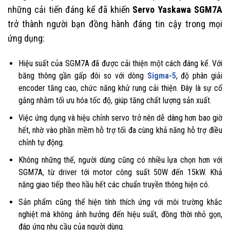
những cải tiến đáng kể đã khiến
Servo Yaskawa SGM7A
trở thành người bạn đồng hành đáng tin cậy trong mọi
ứng dụng:
Hiệu suất của SGM7A đã được cải thiện một cách đáng kể. Với
băng thông gần gấp đôi so với dòng
Sigma-5
, độ phân giải
encoder tăng cao, chức năng khử rung cải thiện. Đây là sự cố
gắng nhằm tối ưu hóa tốc độ, giúp tăng chất lượng sản xuất.
Việc ứng dụng và hiệu chỉnh servo trở nên dễ dàng hơn bao giờ
hết, nhờ vào phần mềm hỗ trợ tối đa cùng khả năng hỗ trợ điều
chỉnh tự động.
Không những thế, người dùng cũng có nhiều lựa chọn hơn với
SGM7A, từ driver tới motor công suất 50W đến 15kW. Khả
năng giao tiếp theo hầu hết các chuẩn truyền thông hiện có.
Sản phẩm cũng thể hiện tính thích ứng với môi trường khắc
nghiệt mà không ảnh hưởng đến hiệu suất, đồng thời nhỏ gọn,
đáp ứng nhu cầu của người dùng.