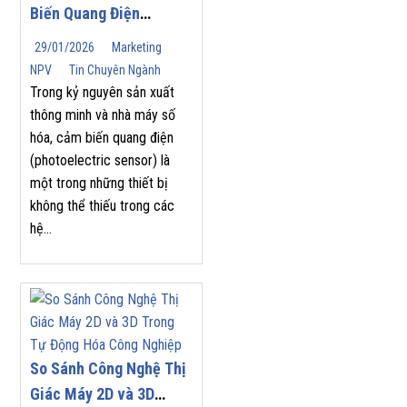
Biến Quang Điện
(Photoelectric Sensor)
29/01/2026
Marketing
Phù Hợp Cho Tự Động
NPV
Tin Chuyên Ngành
Hóa Công Nghiệp
Trong kỷ nguyên sản xuất
thông minh và nhà máy số
hóa, cảm biến quang điện
(photoelectric sensor) là
một trong những thiết bị
không thể thiếu trong các
hệ...
So Sánh Công Nghệ Thị
Giác Máy 2D và 3D