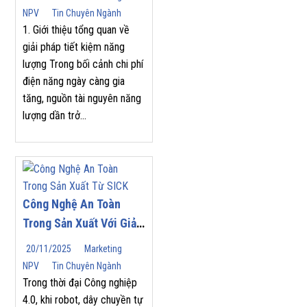
NPV
Tin Chuyên Ngành
1. Giới thiệu tổng quan về
giải pháp tiết kiệm năng
lượng Trong bối cảnh chi phí
điện năng ngày càng gia
tăng, nguồn tài nguyên năng
lượng dần trở...
Công Nghệ An Toàn
Trong Sản Xuất Với Giải
Pháp Từ SICK
20/11/2025
Marketing
NPV
Tin Chuyên Ngành
Trong thời đại Công nghiệp
4.0, khi robot, dây chuyền tự