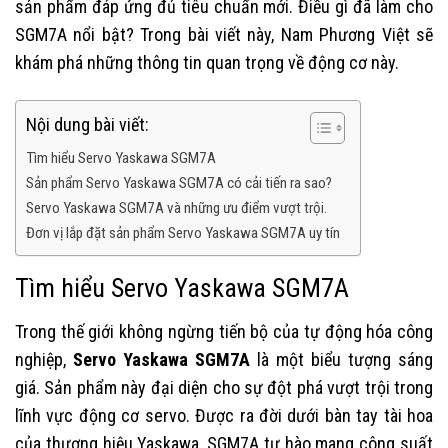
sản phẩm đáp ứng đủ tiêu chuẩn mới. Điều gì đã làm cho
SGM7A nổi bật? Trong bài viết này, Nam Phương Việt sẽ
khám phá những thông tin quan trọng về động cơ này.
Nội dung bài viết:
Tìm hiểu Servo Yaskawa SGM7A
Sản phẩm Servo Yaskawa SGM7A có cải tiến ra sao?
Servo Yaskawa SGM7A và những ưu điểm vượt trội.
Đơn vị lắp đặt sản phẩm Servo Yaskawa SGM7A uy tín
Tìm hiểu Servo Yaskawa SGM7A
Trong thế giới không ngừng tiến bộ của tự động hóa công
nghiệp,
Servo Yaskawa SGM7A
là một biểu tượng sáng
giá. Sản phẩm này đại diện cho sự đột phá vượt trội trong
lĩnh vực động cơ servo. Được ra đời dưới bàn tay tài hoa
của thương hiệu Yaskawa, SGM7A tự hào mang công suất