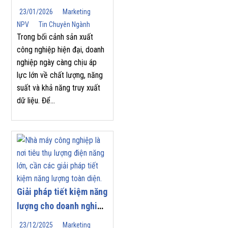
Trong Tự Động Hóa
23/01/2026
Marketing
Công Nghiệp
NPV
Tin Chuyên Ngành
Trong bối cảnh sản xuất
công nghiệp hiện đại, doanh
nghiệp ngày càng chịu áp
lực lớn về chất lượng, năng
suất và khả năng truy xuất
dữ liệu. Để...
Giải pháp tiết kiệm năng
lượng cho doanh nghiệp
| Nam Phương Việt
23/12/2025
Marketing