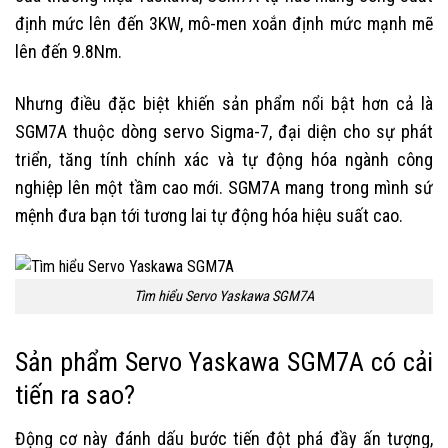
định mức lên đến 3KW, mô-men xoắn định mức mạnh mẽ
lên đến 9.8Nm.
Nhưng điều đặc biệt khiến sản phẩm nổi bật hơn cả là
SGM7A thuộc dòng servo Sigma-7, đại diện cho sự phát
triển, tăng tính chính xác và tự động hóa ngành công
nghiệp lên một tầm cao mới. SGM7A mang trong mình sứ
mệnh đưa bạn tới tương lai tự động hóa hiệu suất cao.
Tìm hiểu Servo Yaskawa SGM7A
Sản phẩm Servo Yaskawa SGM7A có cải
tiến ra sao?
Động cơ này đánh dấu bước tiến đột phá đầy ấn tượng,