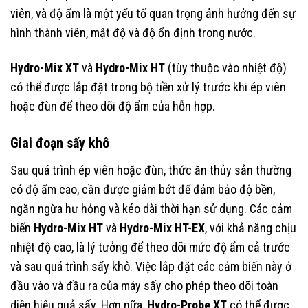
viên, và độ ẩm là một yếu tố quan trọng ảnh hưởng đến sự
hình thành viên, mật độ và độ ổn định trong nước.
Hydro-Mix XT
và
Hydro-Mix HT
(tùy thuộc vào nhiệt độ)
có thể được lắp đặt trong bộ tiền xử lý trước khi ép viên
hoặc đùn để theo dõi độ ẩm của hỗn hợp.
Giai đoạn sấy khô
Sau quá trình ép viên hoặc đùn, thức ăn thủy sản thường
có độ ẩm cao, cần được giảm bớt để đảm bảo độ bền,
ngăn ngừa hư hỏng và kéo dài thời hạn sử dụng. Các cảm
biến
Hydro-Mix HT
và
Hydro-Mix HT-EX
, với khả năng chịu
nhiệt độ cao, là lý tưởng để theo dõi mức độ ẩm cả trước
và sau quá trình sấy khô. Việc lắp đặt các cảm biến này ở
đầu vào và đầu ra của máy sấy cho phép theo dõi toàn
diện hiệu quả sấy. Hơn nữa,
Hydro-Probe XT
có thể được