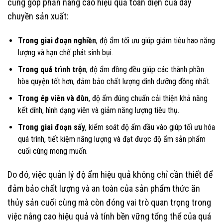
cũng góp phần nâng cao hiệu quả toàn diện của dây
chuyền sản xuất:
Trong giai đoạn nghiền
, độ ẩm tối ưu giúp giảm tiêu hao năng
lượng và hạn chế phát sinh bụi.
Trong quá trình trộn
, độ ẩm đồng đều giúp các thành phần
hòa quyện tốt hơn, đảm bảo chất lượng dinh dưỡng đồng nhất.
Trong ép viên và đùn
, độ ẩm đúng chuẩn cải thiện khả năng
kết dính, hình dạng viên và giảm năng lượng tiêu thụ.
Trong giai đoạn sấy
, kiểm soát độ ẩm đầu vào giúp tối ưu hóa
quá trình, tiết kiệm năng lượng và đạt được độ ẩm sản phẩm
cuối cùng mong muốn.
Do đó, việc quản lý độ ẩm hiệu quả không chỉ cần thiết để
đảm bảo chất lượng và an toàn của sản phẩm thức ăn
thủy sản cuối cùng mà còn đóng vai trò quan trọng trong
việc nâng cao hiệu quả và tính bền vững tổng thể của quá