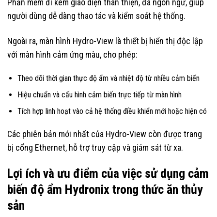
Phần mềm đi kèm giao diện thân thiện, đa ngôn ngữ, giúp
người dùng dễ dàng thao tác và kiểm soát hệ thống.
Ngoài ra, màn hình Hydro-View là thiết bị hiển thị độc lập
với màn hình cảm ứng màu, cho phép:
Theo dõi thời gian thực độ ẩm và nhiệt độ từ nhiều cảm biến
Hiệu chuẩn và cấu hình cảm biến trực tiếp từ màn hình
Tích hợp linh hoạt vào cả hệ thống điều khiển mới hoặc hiện có
Các phiên bản mới nhất của Hydro-View còn được trang
bị cổng Ethernet, hỗ trợ truy cập và giám sát từ xa.
Lợi ích và ưu điểm của việc sử dụng cảm
biến độ ẩm Hydronix trong thức ăn thủy
sản