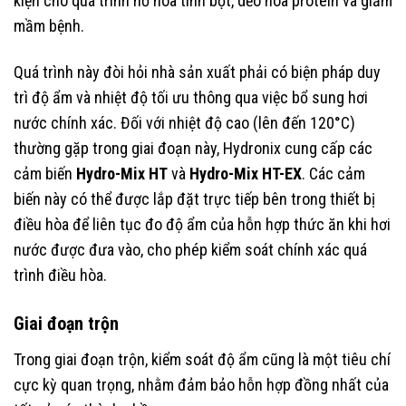
kiện cho quá trình hồ hóa tinh bột, dẻo hóa protein và giảm
mầm bệnh.
Quá trình này đòi hỏi nhà sản xuất phải có biện pháp duy
trì độ ẩm và nhiệt độ tối ưu thông qua việc bổ sung hơi
nước chính xác. Đối với nhiệt độ cao (lên đến 120°C)
thường gặp trong giai đoạn này, Hydronix cung cấp các
cảm biến
Hydro-Mix HT
và
Hydro-Mix HT-EX
. Các cảm
biến này có thể được lắp đặt trực tiếp bên trong thiết bị
điều hòa để liên tục đo độ ẩm của hỗn hợp thức ăn khi hơi
nước được đưa vào, cho phép kiểm soát chính xác quá
trình điều hòa.
Giai đoạn trộn
Trong giai đoạn trộn, kiểm soát độ ẩm cũng là một tiêu chí
cực kỳ quan trọng, nhằm đảm bảo hỗn hợp đồng nhất của