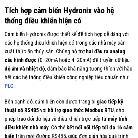
Tích hợp cảm biến Hydronix vào hệ
thống điều khiển hiện có
Cảm biến Hydronix được thiết kế để tích hợp dễ dàng với
các hệ thống điều khiển hiện có trong các nhà máy sản
xuất thức ăn thủy sản. Chúng hỗ trợ
hai đầu ra analog
cấu hình được
(0–20mA hoặc 4–20mA) để truyền dữ liệu
độ ẩm và nhiệt độ
, đảm bảo khả năng tương thích với hầu
hết các hệ thống điều khiển công nghiệp tiêu chuẩn như
PLC
.
Bên cạnh đó, cảm biến còn được trang bị
giao tiếp kỹ
thuật số RS485
với
hỗ trợ giao thức Modbus RTU
, cho
phép trao đổi dữ liệu và điều khiển trực tiếp từ
máy tính
điều khiển nhà máy
. Có thể
kết nối nối tiếp tối đa 16 cảm
biến
trên một đường RS485, giúp đơn giản hóa quá trình