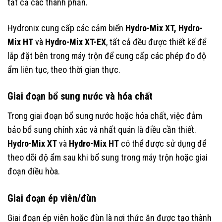
tất cả các thành phần.
Hydronix cung cấp các cảm biến
Hydro-Mix XT, Hydro-
Mix HT
và
Hydro-Mix XT-EX
, tất cả đều được thiết kế để
lắp đặt bên trong máy trộn để cung cấp các phép đo độ
ẩm liên tục, theo thời gian thực.
Giai đoạn bổ sung nước và hóa chất
Trong giai đoạn bổ sung nước hoặc hóa chất, việc đảm
bảo bổ sung chính xác và nhất quán là điều cần thiết.
Hydro-Mix XT
và
Hydro-Mix HT
có thể được sử dụng để
theo dõi độ ẩm sau khi bổ sung trong máy trộn hoặc giai
đoạn điều hòa.
Giai đoạn ép viên/đùn
Giai đoạn ép viên hoặc đùn là nơi thức ăn được tạo thành