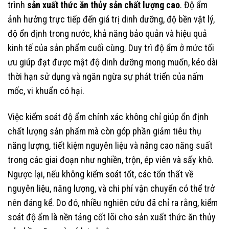
trình
sản xuất thức ăn thủy sản chất lượng cao
. Độ ẩm
ảnh hưởng trực tiếp đến giá trị dinh dưỡng, độ bền vật lý,
độ ổn định trong nước, khả năng bảo quản và hiệu quả
kinh tế của sản phẩm cuối cùng. Duy trì độ ẩm ở mức tối
ưu giúp đạt được mật độ dinh dưỡng mong muốn, kéo dài
thời hạn sử dụng và ngăn ngừa sự phát triển của nấm
mốc, vi khuẩn có hại.
Việc kiểm soát độ ẩm chính xác không chỉ giúp ổn định
chất lượng sản phẩm mà còn góp phần giảm tiêu thụ
năng lượng, tiết kiệm nguyên liệu và nâng cao năng suất
trong các giai đoạn như nghiền, trộn, ép viên và sấy khô.
Ngược lại, nếu không kiểm soát tốt, các tổn thất về
nguyên liệu, năng lượng, và chi phí vận chuyển có thể trở
nên đáng kể. Do đó, nhiều nghiên cứu đã chỉ ra rằng, kiểm
soát độ ẩm là nền tảng cốt lõi cho sản xuất thức ăn thủy