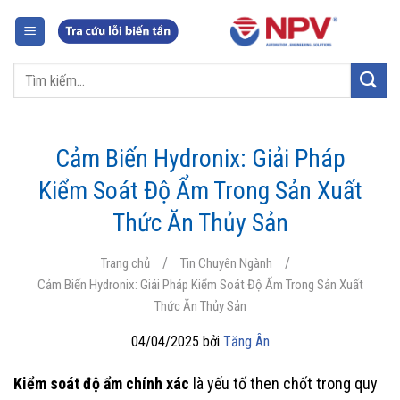
Chuyển
đến
nội
Tìm
dung
kiếm:
Cảm Biến Hydronix: Giải Pháp
Kiểm Soát Độ Ẩm Trong Sản Xuất
Thức Ăn Thủy Sản
/
/
Trang chủ
Tin Chuyên Ngành
Cảm Biến Hydronix: Giải Pháp Kiểm Soát Độ Ẩm Trong Sản Xuất
Thức Ăn Thủy Sản
04/04/2025 bởi
Tăng Ân
Kiểm soát độ ẩm chính xác
là yếu tố then chốt trong quy