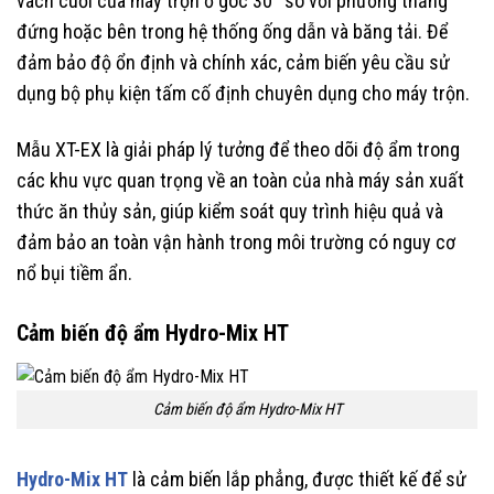
vách cuối của máy trộn ở góc 30° so với phương thẳng
đứng hoặc bên trong hệ thống ống dẫn và băng tải. Để
đảm bảo độ ổn định và chính xác, cảm biến yêu cầu sử
dụng bộ phụ kiện tấm cố định chuyên dụng cho máy trộn.
Mẫu XT-EX là giải pháp lý tưởng để theo dõi độ ẩm trong
các khu vực quan trọng về an toàn của nhà máy sản xuất
thức ăn thủy sản, giúp kiểm soát quy trình hiệu quả và
đảm bảo an toàn vận hành trong môi trường có nguy cơ
nổ bụi tiềm ẩn.
Cảm biến độ ẩm Hydro-Mix HT
Cảm biến độ ẩm Hydro-Mix HT
Hydro-Mix HT
là cảm biến lắp phẳng, được thiết kế để sử