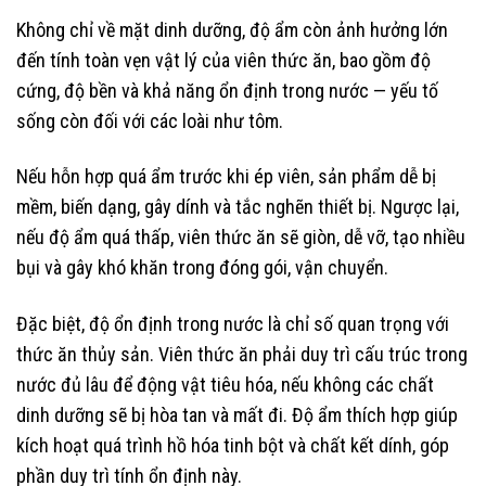
Không chỉ về mặt dinh dưỡng, độ ẩm còn ảnh hưởng lớn
đến tính toàn vẹn vật lý của viên thức ăn, bao gồm độ
cứng, độ bền và khả năng ổn định trong nước — yếu tố
sống còn đối với các loài như tôm.
Nếu hỗn hợp quá ẩm trước khi ép viên, sản phẩm dễ bị
mềm, biến dạng, gây dính và tắc nghẽn thiết bị. Ngược lại,
nếu độ ẩm quá thấp, viên thức ăn sẽ giòn, dễ vỡ, tạo nhiều
bụi và gây khó khăn trong đóng gói, vận chuyển.
Đặc biệt, độ ổn định trong nước là chỉ số quan trọng với
thức ăn thủy sản. Viên thức ăn phải duy trì cấu trúc trong
nước đủ lâu để động vật tiêu hóa, nếu không các chất
dinh dưỡng sẽ bị hòa tan và mất đi. Độ ẩm thích hợp giúp
kích hoạt quá trình hồ hóa tinh bột và chất kết dính, góp
phần duy trì tính ổn định này.