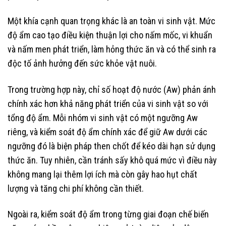
Một khía cạnh quan trọng khác là an toàn vi sinh vật. Mức
độ ẩm cao tạo điều kiện thuận lợi cho nấm mốc, vi khuẩn
và nấm men phát triển, làm hỏng thức ăn và có thể sinh ra
độc tố ảnh hưởng đến sức khỏe vật nuôi.
Trong trường hợp này, chỉ số hoạt độ nước (Aw) phản ánh
chính xác hơn khả năng phát triển của vi sinh vật so với
tổng độ ẩm. Mỗi nhóm vi sinh vật có một ngưỡng Aw
riêng, và kiểm soát độ ẩm chính xác để giữ Aw dưới các
ngưỡng đó là biện pháp then chốt để kéo dài hạn sử dụng
thức ăn. Tuy nhiên, cần tránh sấy khô quá mức vì điều này
không mang lại thêm lợi ích mà còn gây hao hụt chất
lượng và tăng chi phí không cần thiết.
Ngoài ra, kiểm soát độ ẩm trong từng giai đoạn chế biến