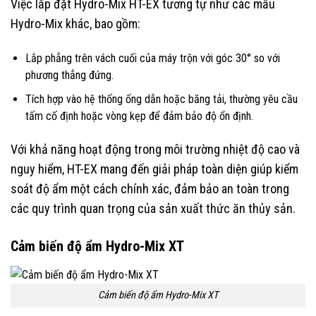
Việc lắp đặt Hydro-Mix HT-EX tương tự như các mẫu
Hydro-Mix khác, bao gồm:
Lắp phẳng trên vách cuối của máy trộn với góc 30° so với
phương thẳng đứng.
Tích hợp vào hệ thống ống dẫn hoặc băng tải, thường yêu cầu
tấm cố định hoặc vòng kẹp để đảm bảo độ ổn định.
Với khả năng hoạt động trong môi trường nhiệt độ cao và
nguy hiểm, HT-EX mang đến giải pháp toàn diện giúp kiểm
soát độ ẩm một cách chính xác, đảm bảo an toàn trong
các quy trình quan trọng của sản xuất thức ăn thủy sản.
Cảm biến độ ẩm Hydro-Mix XT
Cảm biến độ ẩm Hydro-Mix XT