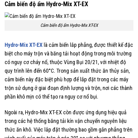
Cảm biến độ ẩm Hydro-Mix XT-EX
Cảm biến độ ẩm Hydro-Mix XT-EX
Hydro-Mix XT-EX
là cảm biến lắp phẳng, được thiết kế đặc
biệt cho máy trộn và băng tải hoạt động trong môi trường
có nguy cơ cháy nổ, thuộc Vùng Bụi 20/21, với nhiệt độ
quy trình lên đến 60°C. Trong sản xuất thức ăn thủy sản,
cảm biến này đặc biệt phù hợp để lắp đặt trong các máy
trộn sử dụng ở giai đoạn định lượng và trộn, nơi các thành
phần khô mịn có thể tạo ra nguy cơ nổ bụi.
Ngoài ra, Hydro-Mix XT-EX còn được ứng dụng hiệu quả
trong các hệ thống băng tải kín vận chuyển nguyên liệu
thức ăn khô. Việc lắp đặt thường bao gồm gắn phẳng trên