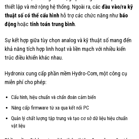
thiết lập và mở rộng hệ thống. Ngoài ra, các
đầu vào/ra kỹ
thuật số có thể cấu hình
hỗ trợ các chức năng như
báo
động
hoặc
tính toán trung bình
.
Sự kết hợp giữa tùy chọn analog và kỹ thuật số mang đến
khả năng tích hợp linh hoạt và liền mạch với nhiều kiến
trúc điều khiển khác nhau.
Hydronix cung cấp phần mềm Hydro-Com, một công cụ
miễn phí cho phép:
Cấu hình, hiệu chuẩn và chẩn đoán cảm biến
Nâng cấp firmware từ xa qua kết nối PC
Quản lý chất lượng tập trung và tạo cơ sở dữ liệu hiệu chuẩn
vật liệu