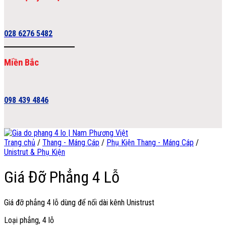
028 6276 5482
Miền Bắc
098 439 4846
Trang chủ
/
Thang - Máng Cáp
/
Phụ Kiện Thang - Máng Cáp
/
Unistrut & Phụ Kiện
Giá Đỡ Phẳng 4 Lỗ
Giá đỡ phẳng 4 lỗ dùng để nối dài kênh Unistrust
Loại phẳng, 4 lỗ