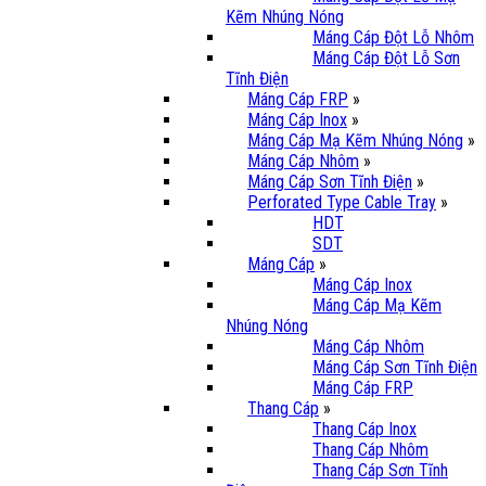
Kẽm Nhúng Nóng
Máng Cáp Đột Lỗ Nhôm
Máng Cáp Đột Lỗ Sơn
Tĩnh Điện
Máng Cáp FRP
»
Máng Cáp Inox
»
Máng Cáp Mạ Kẽm Nhúng Nóng
»
Máng Cáp Nhôm
»
Máng Cáp Sơn Tĩnh Điện
»
Perforated Type Cable Tray
»
HDT
SDT
Máng Cáp
»
Máng Cáp Inox
Máng Cáp Mạ Kẽm
Nhúng Nóng
Máng Cáp Nhôm
Máng Cáp Sơn Tĩnh Điện
Máng Cáp FRP
Thang Cáp
»
Thang Cáp Inox
Thang Cáp Nhôm
Thang Cáp Sơn Tĩnh