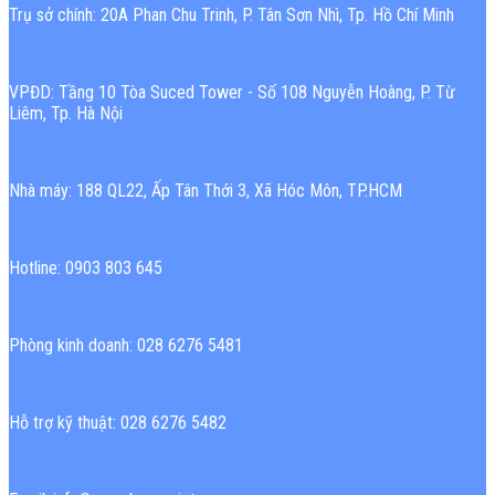
Trụ sở chính: 20A Phan Chu Trinh, P. Tân Sơn Nhì, Tp. Hồ Chí Minh
VPĐD: Tầng 10 Tòa Suced Tower - Số 108 Nguyễn Hoàng, P. Từ
Liêm, Tp. Hà Nội
Nhà máy: 188 QL22, Ấp Tân Thới 3, Xã Hóc Môn, TP.HCM
Hotline: 0903 803 645
Phòng kinh doanh: 028 6276 5481
Hỗ trợ kỹ thuật: 028 6276 5482