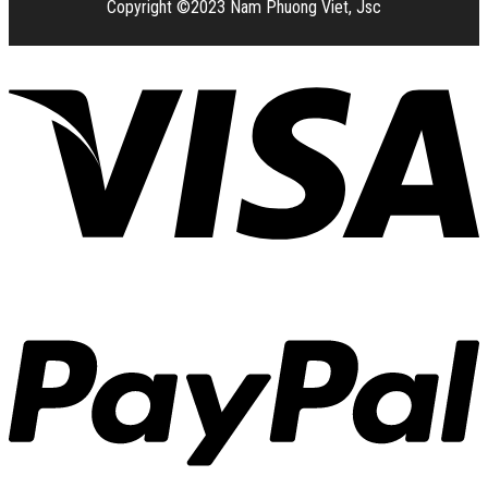
Copyright ©2023 Nam Phuong Viet, Jsc