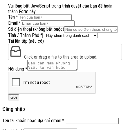
Vui lòng bật JavaScript trong trình duyệt của bạn để hoàn
thành Form này.
Tên
*
Email
*
Số điện thoại (không bắt buộc)
Tỉnh / Thành Phố
*
Tỉnh
Tải lên tệp (nếu có)
Tải
lên
Click or drag a file to this area to upload.
Nội dung
*
Gửi
Đăng nhập
Tên tài khoản hoặc địa chỉ email
*